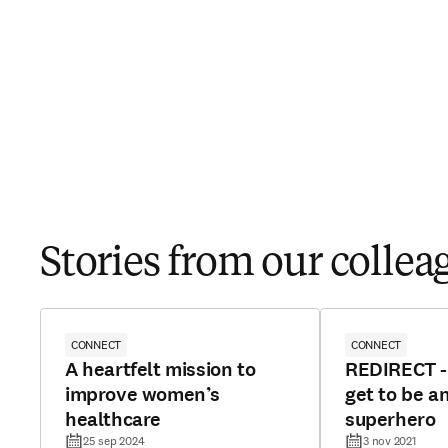
Stories from our collea
CONNECT
CONNECT
A heartfelt mission to
REDIRECT - 
improve women’s
get to be a
healthcare
superhero
25 sep 2024
3 nov 2021