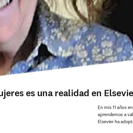
eres es una realidad en Elsevier
En mis 11 años en
aprendemos a valo
Elsevier ha adopt