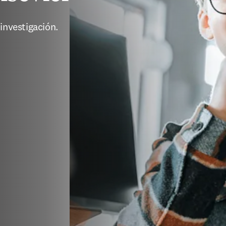
investigación.