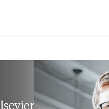
Saltar al contenido principal
lsevier