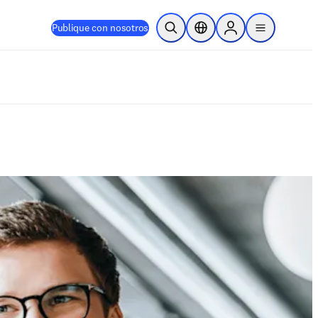
Publique con nosotros
Abrir búsqueda
Selector de ubicación
Sign in to products
menu