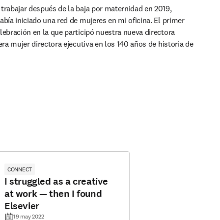
trabajar después de la baja por maternidad en 2019, 
bía iniciado una red de mujeres en mi oficina. El primer 
lebración en la que participó nuestra nueva directora 
era mujer directora ejecutiva en los 140 años de historia de 
CONNECT
I struggled as a creative
at work — then I found
Elsevier
19 may 2022