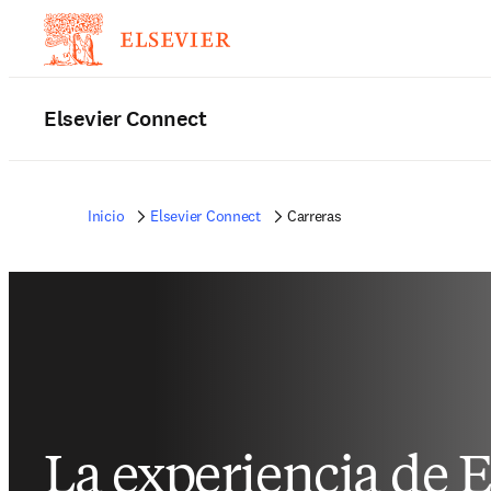
Elsevier Connect
Inicio
Elsevier Connect
Carreras
La experiencia de E