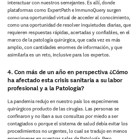
interactuar con nuestros semejantes. Es allí, donde 
plataformas como ExpertPath e ImmunoQuery surgen 
como una oportunidad virtual de acceder al conocimiento, 
como una oportunidad de resolver inquietudes diarias, que 
requieren respuestas rápidas, acertadas y confiables, en el 
marco de la patología quirúrgica, que cada vez es más 
amplio, con cantidades enormes de información, y que 
asimilarla es un reto, inclusive para los expertos.
4. Con más de un año en perspectiva ¿Cómo
ha afectado esta crisis sanitaria a su labor
profesional y a la Patología?
La pandemia redujo en nuestro país los especímenes 
quirúrgicos producto de las cirugías. Las personas se 
confinaron y no iban a sus consultas por miedo a ser 
contagiados o porque el sistema de salud debía evitar los 
procedimientos no urgentes, lo cual se tradujo en menos 
especímenes en nuestras salas de Patología. Pero 