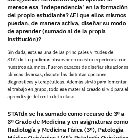
merece esa ʻindependenciaʼ en la formación
del propio estudiante? ¿El que ellos mismos
puedan, de manera activa, diseñar su modo
de aprender (sumado al de la propia
institución)?
Sin duda, esta es una de las principales virtudes de 
STATdx. Lo pudimos observar en nuestra experiencia con 
nuestros alumnos. Fueron capaces de diseñar situaciones 
clínicas diversas, discutir las distintas opciones 
diagnósticas y terapéuticas. Además sirvió para fomentar 
el trabajo en grupo; todo ese material creado sirvió para el 
aprendizaje del resto de la clase.
STATdx se ha sumado como recurso de 3º a
6º Grado de Medicina y en asignaturas como
Radiología y Medicina Física (3º), Patología
Médico Quirúrgica I (4º); Patología Quirúrgica