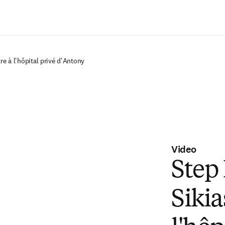
Saltar al contenido principal
re à l'hôpital privé d'Antony
Video
Step
Sikia