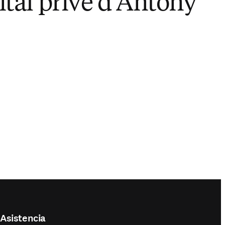
ital privé d'Antony
Reproducir
Asistencia