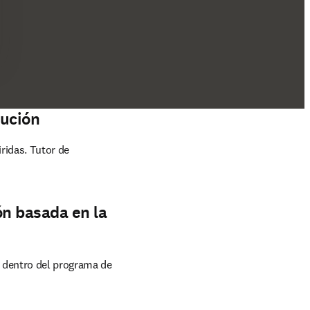
tución
idas. Tutor de 
ón basada en la
 dentro del programa de 