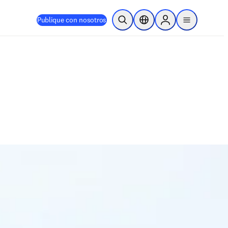
Publique con nosotros
Abrir búsqueda
Selector de ubicación
Sign in to products
menu