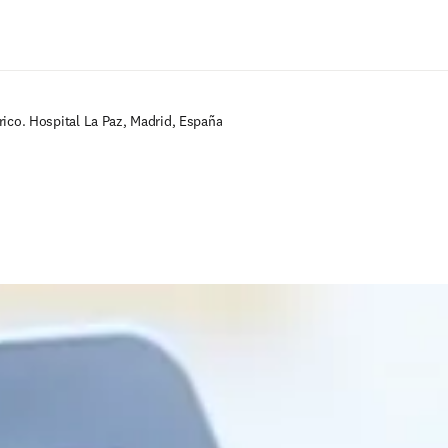
Saltar al contenido principal
rico. Hospital La Paz, Madrid, España