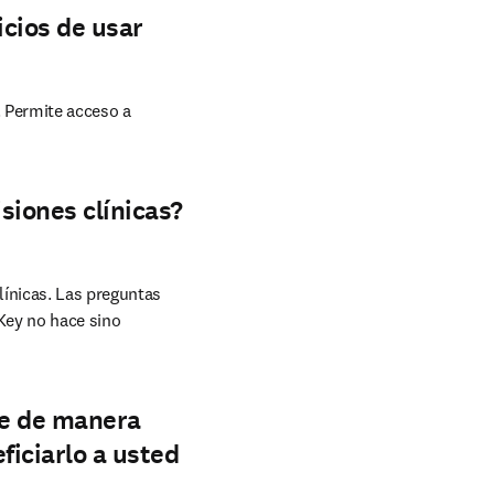
icios de usar
 Permite acceso a 
siones clínicas?
ínicas. Las preguntas 
Key no hace sino 
ce de manera
ficiarlo a usted