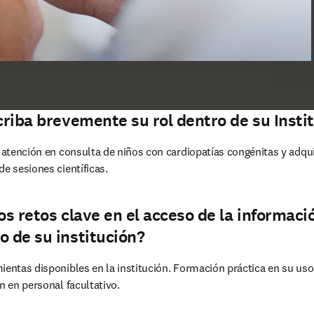
scriba brevemente su rol dentro de su Insti
: atención en consulta de niños con cardiopatías congénitas y adquir
de sesiones científicas.
los retos clave en el acceso de la informaci
o de su institución?
ientas disponibles en la institución. Formación práctica en su uso
n en personal facultativo.