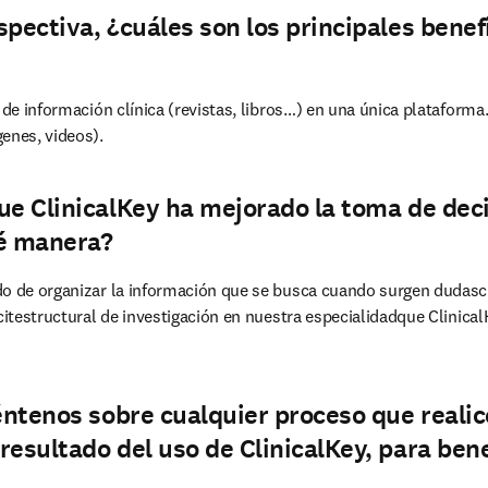
spectiva, ¿cuáles son los principales benef
 de información clínica (revistas, libros…) en una única plataforma.
enes, videos).
ue ClinicalKey ha mejorado la toma de deci
é manera?
o de organizar la información que se busca cuando surgen dudascl
citestructural de investigación en nuestra especialidadque Clinical
uéntenos sobre cualquier proceso que reali
resultado del uso de ClinicalKey, para bene