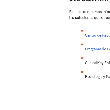
Encuentre recursos info
las soluciones que ofrece
Centro de Recu
Programa de F
ClinicalKey En
Radiología y Pa