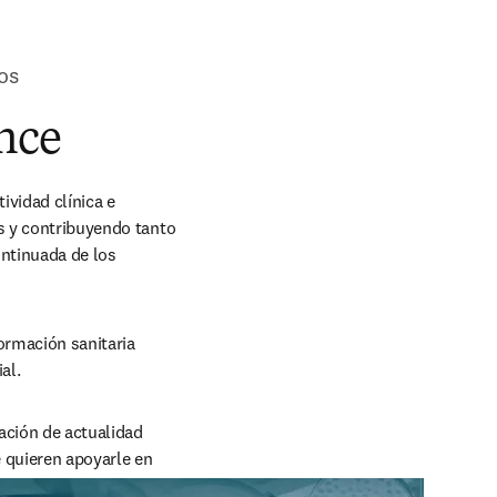
os
ance
vidad clínica e 
s y contribuyendo tanto 
ntinuada de los 
ormación sanitaria 
al.
ción de actualidad 
 quieren apoyarle en 