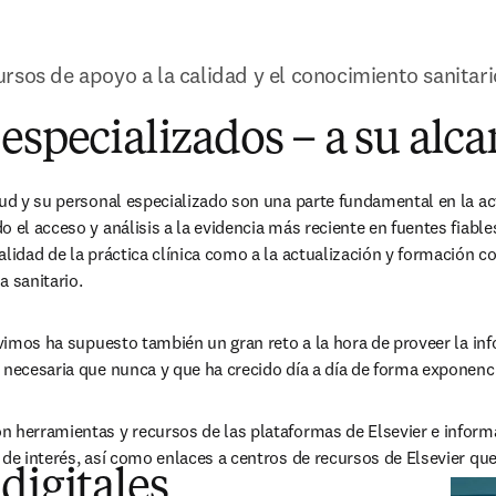
rsos de apoyo a la calidad y el conocimiento sanitari
especializados – a su alc
lud y su personal especializado son una parte fundamental en la acti
o el acceso y análisis a la evidencia más reciente en fuentes fiable
alidad de la práctica clínica como a la actualización y formación co
a sanitario.
ivimos ha supuesto también un gran reto a la hora de proveer la inf
 necesaria que nunca y que ha crecido día a día de forma exponenci
 herramientas y recursos de las plataformas de Elsevier e informa
 de interés, así como enlaces a centros de recursos de Elsevier que
digitales