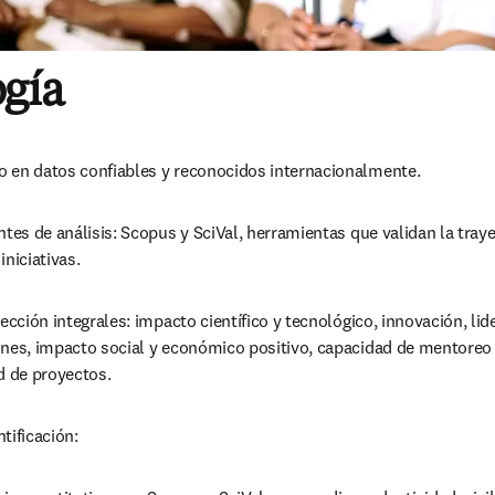
gía
 en datos confiables y reconocidos internacionalmente. 
ntes de análisis: Scopus y SciVal, herramientas que validan la trayec
niciativas. 
lección integrales: impacto científico y tecnológico, innovación, lid
ones, impacto social y económico positivo, capacidad de mentoreo y
d de proyectos. 
tificación: 