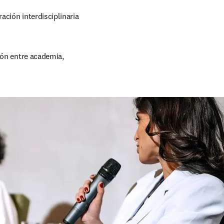
ción interdisciplinaria 
ión entre academia, 