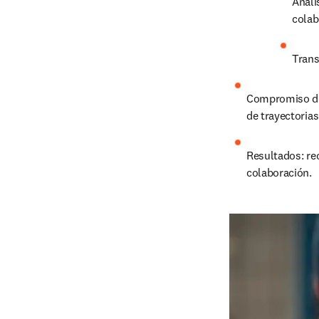
Análi
colab
Trans
Compromiso de i
de trayectorias
Resultados: re
colaboración.