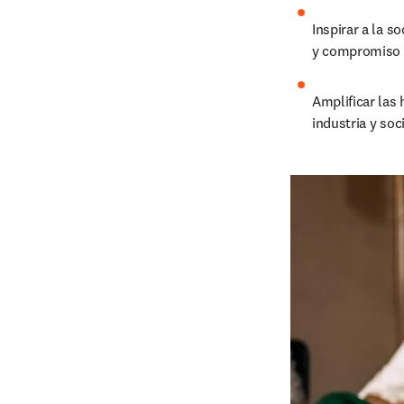
Inspirar a la s
y compromiso c
Amplificar las 
industria y soci