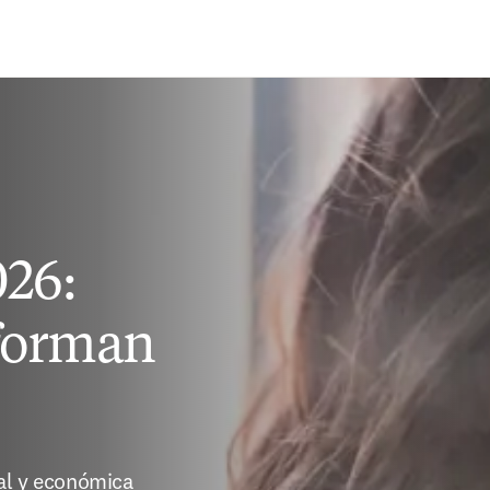
Saltar al contenido principal
026:
forman
ial y económica