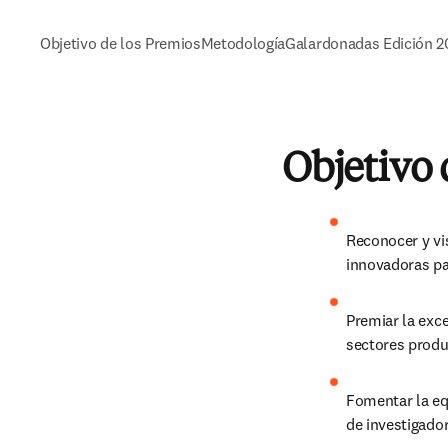
Objetivo de los Premios
Metodología
Galardonadas Edición 2
Objetivo 
Reconocer y vis
innovadoras pa
Premiar la exce
sectores produ
Fomentar la eq
de investigador