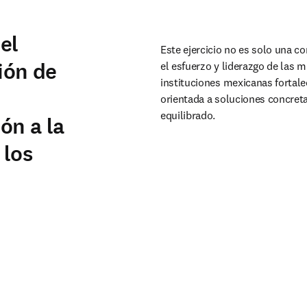
el
Este ejercicio no es solo una c
ión de
el esfuerzo y liderazgo de las mu
instituciones mexicanas fortalec
orientada a soluciones concret
equilibrado.
ón a la
 los