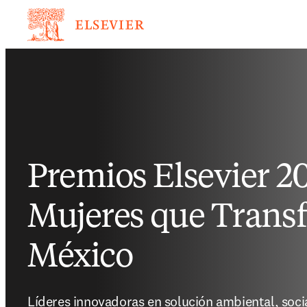
Premios Elsevier 2
Mujeres que Trans
México
Líderes innovadoras en solución ambiental, soc