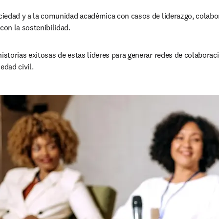
ociedad y a la comunidad académica con casos de liderazgo, colabora
on la sostenibilidad. 
historias exitosas de estas líderes para generar redes de colaborac
edad civil. 