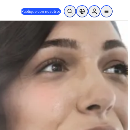
Publique con nosotros
Abrir búsqueda
Selector de ubicación
Sign in to products
menu