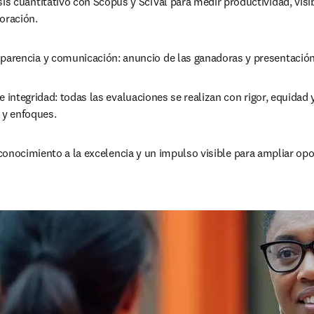
sis cuantitativo con Scopus y SciVal para medir productividad, visibi
oración.
parencia y comunicación: anuncio de las ganadoras y presentación 
ntegridad: todas las evaluaciones se realizan con rigor, equidad y 
 y enfoques. 
conocimiento a la excelencia y un impulso visible para ampliar opo