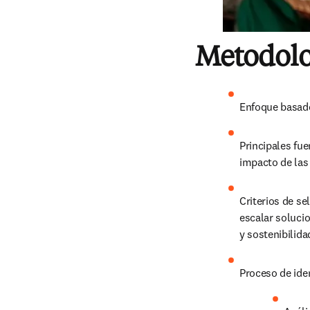
Metodolo
Enfoque basado
Principales fue
impacto de las i
Criterios de se
escalar soluci
y sostenibilida
Proceso de iden