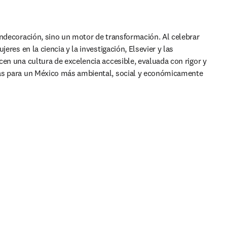
ondecoración, sino un motor de transformación. Al celebrar 
jeres en la ciencia y la investigación, Elsevier y las 
en una cultura de excelencia accesible, evaluada con rigor y 
as para un México más ambiental, social y económicamente 