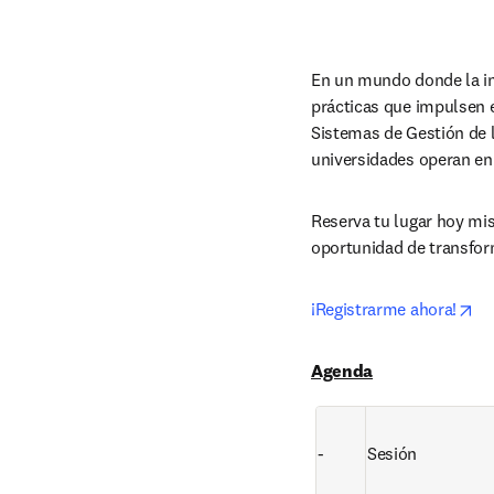
En un mundo donde la in
prácticas que impulsen e
Sistemas de Gestión de l
universidades operan en
Reserva tu lugar hoy mism
oportunidad de transfor
op
¡Registrarme ahora!
Agenda
-
Sesión 