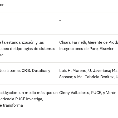
eri 
-
la estandarización y las 
Chiara Farinelli, Gerente de Produ
Mapeo de tipologías de sistemas 
Integraciones de Pure, Elsevier  
re 
do sistemas CRIS: Desafíos y 
Luis H. Moreno, U. Javeriana; Ma.
Sabana; y Ma. Gabriela Benitez, 
estigación: un medio más que un 
Ginny Valladares, PUCE, y Verón
eriencia PUCE Investiga, 
e transforma