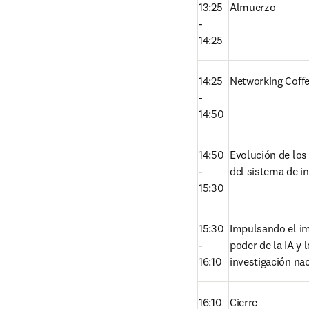
13:25 
Almuerzo 
- 
14:25
14:25 
Networking Coff
- 
14:50
14:50 
Evolución de los 
- 
del sistema de i
15:30
15:30 
Impulsando el imp
- 
poder de la IA y 
16:10
investigación nac
16:10 
Cierre 