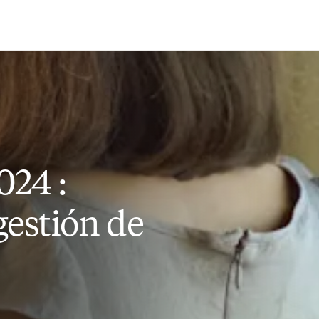
Saltar al contenido principal
024 :
estión de