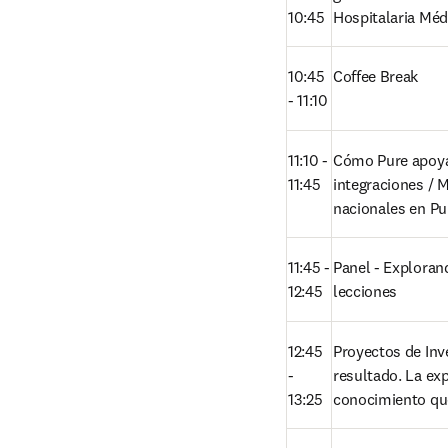
10:45
Hospitalaria Méd
10:45 
Coffee Break
- 11:10
11:10 - 
Cómo Pure apoya 
11:45
integraciones / 
nacionales en Pu
11:45 - 
Panel - Exploran
12:45
lecciones  
12:45 
Proyectos de Inv
- 
resultado. La exp
13:25
conocimiento qu