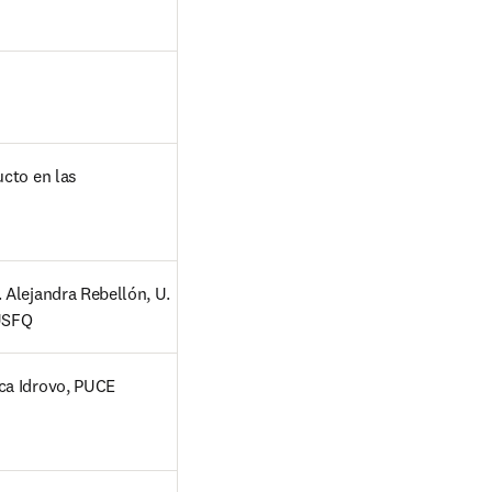
cto en las 
 Alejandra Rebellón, U. 
USFQ  
ica Idrovo, PUCE