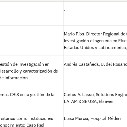
-
Mario Ríos, Director Regional de 
Investigación e Ingeniería en Else
Estados Unidos y Latinoamérica, 
estión de Investigación en 
Andrés Castañeda, U. del Rosario
esarrollo y caracterización de 
de información 
temas CRIS en la gestión de la 
Carlos A. Lasso, Solutions Engine
LATAM & SE USA, Elsevier  
sitarios como instituciones 
Luisa Murcia, Hospital Méderi  
onocimiento: Caso Red 