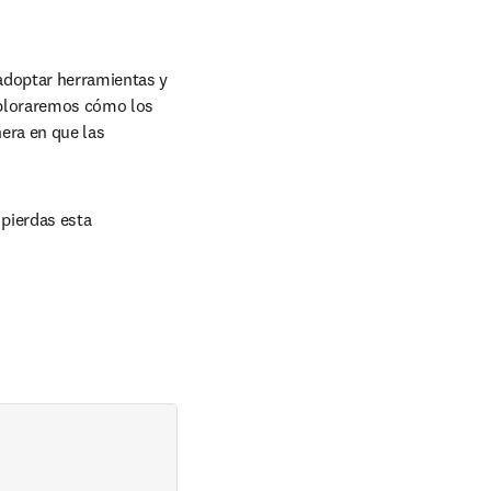
doptar herramientas y 
ploraremos cómo los 
ra en que las 
pierdas esta 