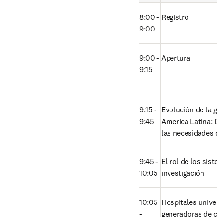
8:00 - 
Registro 
9:00
9:00 - 
Apertura 
9:15
9:15 - 
Evolución de la g
9:45
America Latina: D
las necesidades 
9:45 - 
El rol de los sis
10:05
investigación  
10:05 
Hospitales univer
- 
generadoras de c