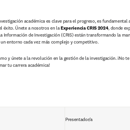
vestigación académica es clave para el progreso, es fundamental a
l éxito. Únete a nosotros en la 
Experiencia CRIS 2024
, donde ex
a Información de Investigación (CRIS) están transformando la mane
 un entorno cada vez más complejo y competitivo. 
o y únete a la revolución en la gestión de la investigación. ¡No te 
mar tu carrera académica!
ens in new tab/window
Presentador/a 