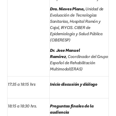
Dra. Nieves Plana, 
Unidad de 
Evaluación de Tecnologías 
Sanitarias, Hospital Ramón y 
Cajal, IRYCIS. CIBER de 
Epidemiología y Salud Pública 
(CIBERESP)
Dr. Jose Manuel 
Ramírez
, Coordinador del Grupo 
Español de Rehabilitación 
Multimodal(ERAS)
17:35 a 18:15 hrs
Inicio discusión y diálogo
18:15 a 18:30 hrs.
Preguntas finales de la 
audiencia