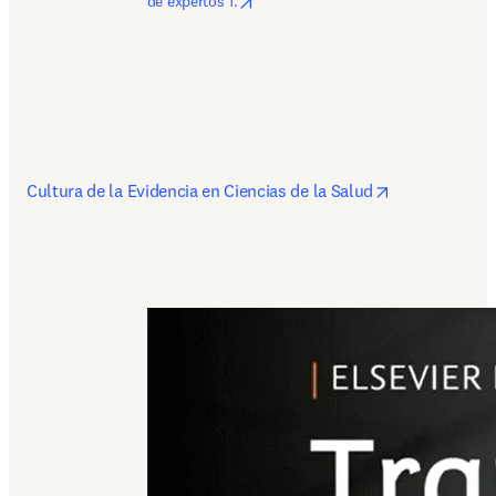
opens in new tab/window
de expertos 1.
opens in new
Cultura de la Evidencia en Ciencias de la Salud