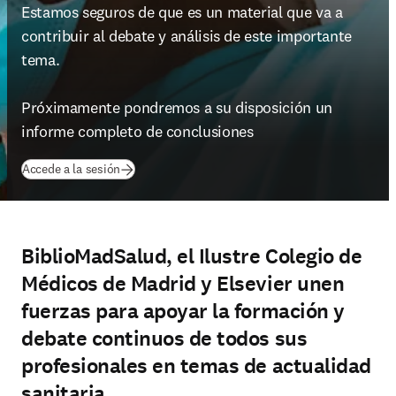
Estamos seguros de que es un material que va a 
contribuir al debate y análisis de este importante 
tema.

Próximamente pondremos a su disposición un 
informe completo de conclusiones
(
se abre en una nueva pestaña/ventana
)
Accede a la sesión
BiblioMadSalud, el Ilustre Colegio de
Médicos de Madrid y Elsevier unen
fuerzas para apoyar la formación y
debate continuos de todos sus
profesionales en temas de actualidad
sanitaria