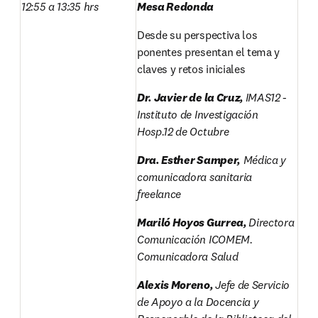
12:55 a 13:35 hrs
Mesa Redonda
Desde su perspectiva los 
ponentes presentan el tema y 
claves y retos iniciales
Dr. Javier de la Cruz, 
IMAS12 - 
Instituto de Investigación 
Hosp.12 de Octubre
Dra. Esther Samper,
 Médica y 
comunicadora sanitaria 
freelance
Mariló Hoyos Gurrea, 
Directora 
Comunicación ICOMEM. 
Comunicadora Salud
Alexis Moreno, 
Jefe de Servicio 
de Apoyo a la Docencia y 