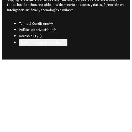
todos los derechos, incluidos los de minería de textos y datos, formación en
inteligencia artificial y tecnologías similares.
Terms & Conditions
Política de privacidad
Accessibility
Configuración de cookies