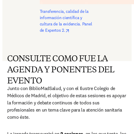
Transferencia, calidad de la 
información científica y 
cultura de la evidencia. Panel 
opens in new tab/window
de Expertos 2.
CONSULTE COMO FUE LA
AGENDA Y PONENTES DEL
EVENTO
Junto con BiblioMadSalud, y con el Ilustre Colegio de 
Médicos de Madrid, el objetivo de estas sesiones es apoyar 
la formación y debate continuos de todos sus 
profesionales en un tema clave para la atención sanitaria 
como éste.
La jornada transcurrirá en 
2 sesiones  
en las que tanto  los 