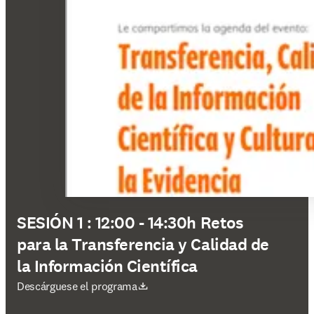
SESIÓN 1 : 12:00 - 14:30h Retos
para la Transferencia y Calidad de
la Información Científica
se abre en una nueva pestaña/ventana
Descárguese el programa