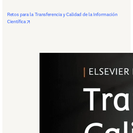
Retos para la Transferencia y Calidad de la Información 
opens in new tab/window
Científica