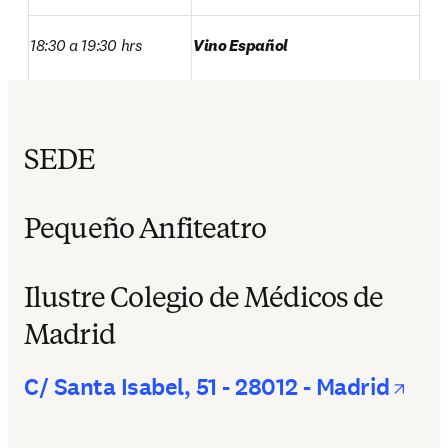
18:30 a 19:30 hrs
Vino Español
SEDE
Pequeño Anfiteatro
Ilustre Colegio de Médicos de
Madrid
ope
C/ Santa Isabel, 51 - 28012 - Madrid