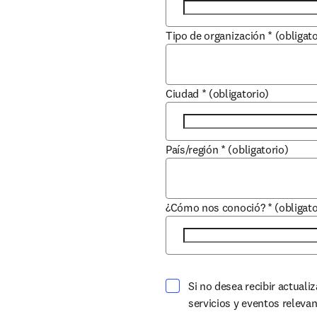
Tipo de organización
*
(obligato
Ciudad
*
(obligatorio)
País/región
*
(obligatorio)
¿Cómo nos conoció?
*
(obligato
Si no desea recibir actuali
servicios y eventos releva