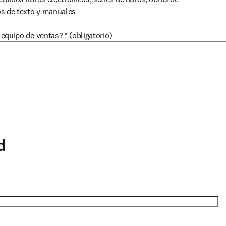
ros de texto y manuales
equipo de ventas?
*
(obligatorio)
d