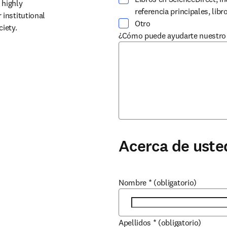
highly 
referencia principales, lib
institutional 
Otro
ciety.
¿Cómo puede ayudarte nuestro 
Acerca de uste
Nombre
*
(obligatorio)
Apellidos
*
(obligatorio)