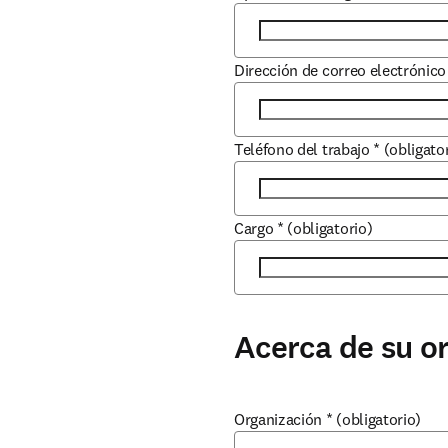
Dirección de correo electrónico
Teléfono del trabajo
*
(obligato
Cargo
*
(obligatorio)
Acerca de su o
Organización
*
(obligatorio)