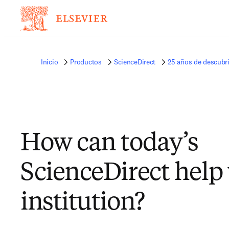
Inicio
Productos
ScienceDirect
25 años de descubr
How can today’s
ScienceDirect help
institution?