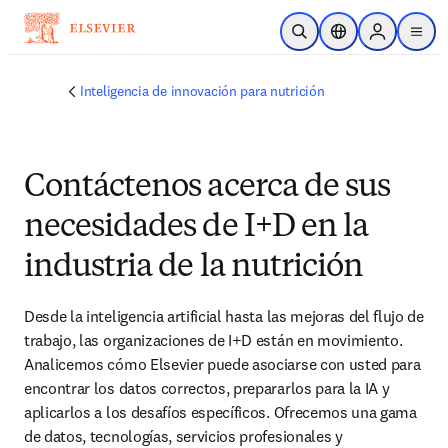
Saltar al contenido principal
Abrir búsqueda
Selector de ubicac
Sign in to p
menu
Inteligencia de innovación para nutrición
Contáctenos acerca de sus
necesidades de I+D en la
industria de la nutrición
Desde la inteligencia artificial hasta las mejoras del flujo de 
trabajo, las organizaciones de I+D están en movimiento. 
Analicemos cómo Elsevier puede asociarse con usted para 
encontrar los datos correctos, prepararlos para la IA y 
aplicarlos a los desafíos específicos. Ofrecemos una gama 
de datos, tecnologías, servicios profesionales y 