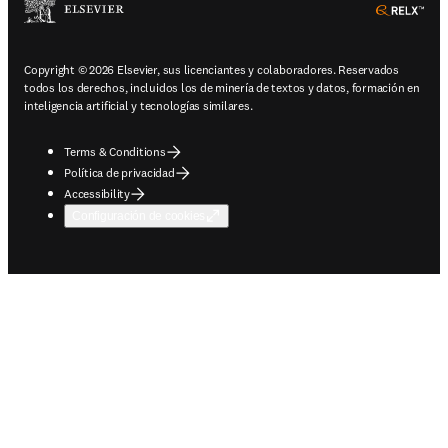
ope
Copyright © 2026 Elsevier, sus licenciantes y colaboradores. Reservados
todos los derechos, incluidos los de minería de textos y datos, formación en
inteligencia artificial y tecnologías similares.
Terms & Conditions
Política de privacidad
Accessibility
Configuración de cookies