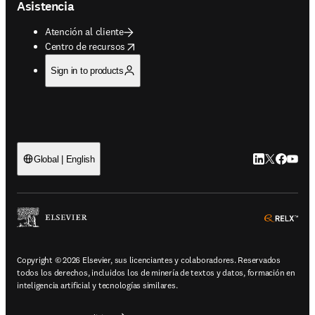
Asistencia
Atención al cliente
opens in new tab/window
Centro de recursos
Sign in to products
LinkedIn se ab
Twitter se 
Facebook
YouTub
Global | English
ope
Copyright © 2026 Elsevier, sus licenciantes y colaboradores. Reservados
todos los derechos, incluidos los de minería de textos y datos, formación en
inteligencia artificial y tecnologías similares.