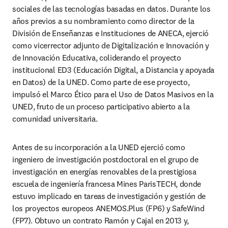
sociales de las tecnologías basadas en datos. Durante los 
años previos a su nombramiento como director de la 
División de Enseñanzas e Instituciones de ANECA, ejerció 
como vicerrector adjunto de Digitalización e Innovación y 
de Innovación Educativa, coliderando el proyecto 
institucional ED3 (Educación Digital, a Distancia y apoyada 
en Datos) de la UNED. Como parte de ese proyecto, 
impulsó el Marco Ético para el Uso de Datos Masivos en la 
UNED, fruto de un proceso participativo abierto a la 
comunidad universitaria.
Antes de su incorporación a la UNED ejerció como 
ingeniero de investigación postdoctoral en el grupo de 
investigación en energías renovables de la prestigiosa 
escuela de ingeniería francesa Mines ParisTECH, donde 
estuvo implicado en tareas de investigación y gestión de 
los proyectos europeos ANEMOS.Plus (FP6) y SafeWind 
(FP7). Obtuvo un contrato Ramón y Cajal en 2013 y, 