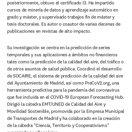
posteriormente, obtuvo el certificado I3. Ha impartido 
cursos de minería de datos y aprendizaje automático en 
grado y máster, y supervisado trabajos fin de máster y 
tesis doctorales. Es autor o coautor de varias decenas de 
publicaciones en revistas de alto impacto.
Su investigación se centra en la predicción de series 
temporales y sus aplicaciones a ámbitos no financieros 
tales como la predicción de la calidad del aire, del tráfico o 
de otros asuntos de salud pública. Coordinó el desarrollo 
de SOCAIRE, el sistema de predicción de la calidad del aire 
del Ayuntamiento de Madrid, así como PreCoV2.org, una 
herramienta predictiva para la pandemia del coronavirus 
que fue incluida en el COVID-19 European Forecasting Hub. 
Dirigió la cátedra EMT/UNED de Calidad del Aire y 
Movilidad Sostenible, promovida por la Empresa Municipal 
de Transportes de Madrid y ha colaborado en la creación 
de la cátedra "Ciencia, Territorio y Cooperativismo" 