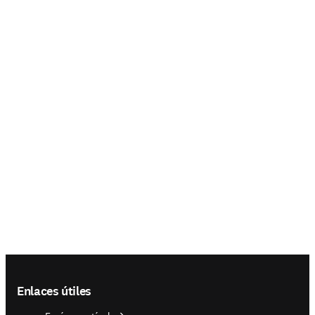
Footer navigation
Enlaces útiles