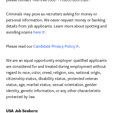
Criminals may pose as recruiters asking for money or 
personal information. We never request money or banking 
details from job applicants. Learn more about spotting and 
opens in new tab/window
avoiding scams 
here
.
opens in new tab/w
Please read our 
Candidate Privacy Policy
.
We are an equal opportunity employer: qualified applicants 
are considered for and treated during employment without 
regard to race, color, creed, religion, sex, national origin, 
citizenship status, disability status, protected veteran 
status, age, marital status, sexual orientation, gender 
identity, genetic information, or any other characteristic 
protected by law.
USA Job Seekers: