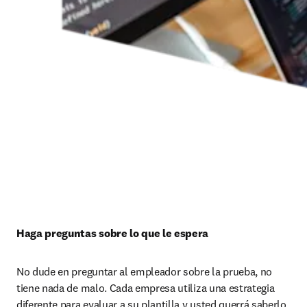
Haga preguntas sobre lo que le espera 
No dude en preguntar al empleador sobre la prueba, no 
tiene nada de malo. Cada empresa utiliza una estrategia 
diferente para evaluar a su plantilla y usted querrá saberlo.