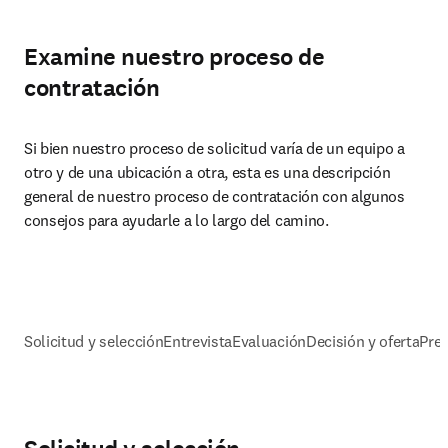
Examine nuestro proceso de
contratación
Si bien nuestro proceso de solicitud varía de un equipo a 
otro y de una ubicación a otra, esta es una descripción 
general de nuestro proceso de contratación con algunos 
consejos para ayudarle a lo largo del camino.
Solicitud y selección
Entrevista
Evaluación
Decisión y oferta
Pre