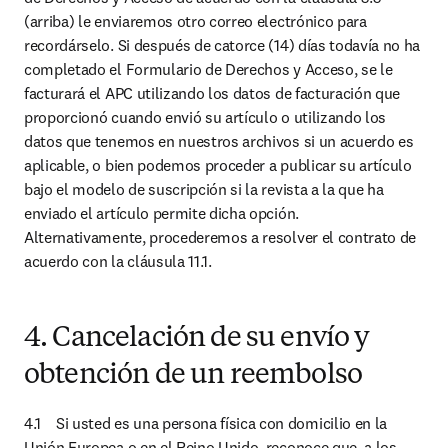
(arriba) le enviaremos otro correo electrónico para 
recordárselo. Si después de catorce (14) días todavía no ha 
completado el Formulario de Derechos y Acceso, se le 
facturará el APC utilizando los datos de facturación que 
proporcionó cuando envió su artículo o utilizando los 
datos que tenemos en nuestros archivos si un acuerdo es 
aplicable, o bien podemos proceder a publicar su artículo 
bajo el modelo de suscripción si la revista a la que ha 
enviado el artículo permite dicha opción. 
Alternativamente, procederemos a resolver el contrato de 
acuerdo con la cláusula 11.1.
4. Cancelación de su envío y
obtención de un reembolso
4.1	Si usted es una persona física con domicilio en la 
Unión Europea o en el Reino Unido, reconoce que, a los 