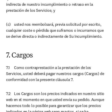
indirecta de nuestro incumplimiento o retraso en la 
prestación de los Servicios; y
(c)	usted nos reembolsará, previa solicitud por escrito, 
cualquier coste o pérdida que suframos o incurramos que 
se derive directa o indirectamente de Su Incumplimiento.
7. Cargos
7.1	Como contraprestación a la prestación de los 
Servicios, usted deberá pagar nuestros cargos (Cargos) de 
conformidad con la presente cláusula 7.
7.2	Los Cargos son los precios indicados en nuestro sitio 
web en el momento en que usted envía su pedido. Aunque 
hacemos todo lo posible para garantizar que los precios 
indicados en la página web sean exactos, si se ha 