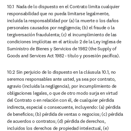
10.1	Nada de lo dispuesto en el Contrato limita cualquier 
responsabilidad que no pueda limitarse legalmente, 
incluida la responsabilidad por (a) la muerte o los daños 
personales causados por negligencia; (b) el fraude o la 
tergiversación fraudulenta; (c) el incumplimiento de las 
condiciones implícitas en el artículo 2 de la Ley inglesa de 
Suministro de Bienes y Servicios de 1982 (the Supply of 
Goods and Services Act 1982 - título y posesión pacífica).
10.2	Sin perjuicio de lo dispuesto en la cláusula 10.1, no 
seremos responsables ante usted, ya sea por contrato, 
agravio (incluida la negligencia), por incumplimiento de 
obligaciones legales, o que de otro modo surja en virtud 
del Contrato o en relación con él, de cualquier pérdida 
indirecta, especial o consecuente, incluyendo: (a) pérdida 
de beneficios; (b) pérdida de ventas o negocios; (c) pérdida 
de acuerdos o contratos; (d) pérdida de derechos, 
incluidos los derechos de propiedad intelectual, (e) 