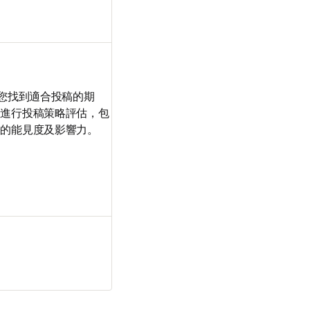
助您找到適合投稿的期
向進行投稿策略評估，包
能見度及影響力。 
