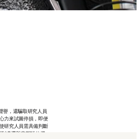
度和聲譽，還騙取研究人員
心力來試圖停損，即便
使研究人員需具備判斷
期刊遴選與定期評估機