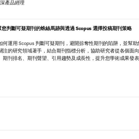
資深產品經理

s 幫您判斷可疑期刊的蛛絲馬跡與透過 Scopus 選擇投稿期刊策略

何運用 Scopus 判斷可疑期刊，避開掠奪性期刊的陷阱，並幫
關注的研究領域著手，結合期刊指標分析，協助研究者從各個面
、期刊排名、期刊聲望、引用趨勢及成長性，提升您學術成果發表的