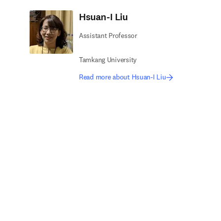
Hsuan-I Liu
Assistant Professor
Tamkang University
Read more about Hsuan-I Liu