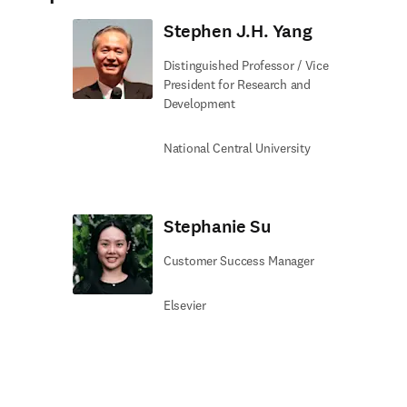
Stephen J.H. Yang
Distinguished Professor / Vice
President for Research and
Development
National Central University
Stephanie Su
Customer Success Manager
Elsevier