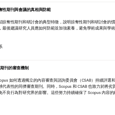
奪性期刊與會議的真相與防範

紹掠奪性期刊和研討會的典型特徵，說明掠奪性期刊和研討會的
，最後建議研究人員應如何防範並加強素養，避免學術成果與學術


奪性期刊的審查機制

copus 如何透過獨立的內容審查與諮詢委員會（CSAB）持續評
代表性的同儕審查期刊。同時，Scopus 和 CSAB 也致力於將
不良行為對研究界的影響。這些努力持續確保了 Scopus 內容

