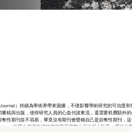
ory Journal）持續為學術界帶來困擾，不僅影響學術研究的可信
的審稿與出版，使得研究人員的心血付諸東流，還需要耗費額外的
掠奪性期刊並不容易，畢竟沒有期刊會聲稱自己是掠奪性期刊，這
copus 引用文獻索引摘錄資料庫是研究人員的得力助手，嚴格的