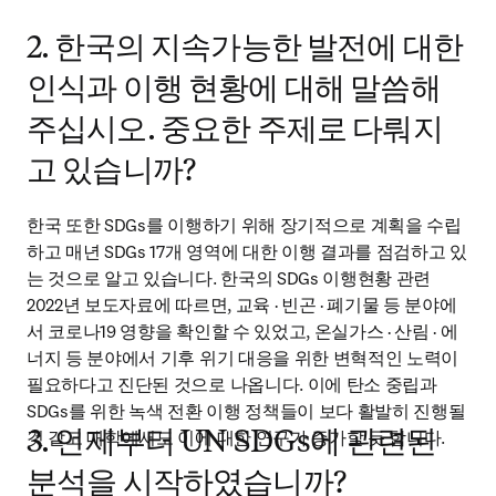
2. 한국의 지속가능한 발전에 대한
인식과 이행 현황에 대해 말씀해
주십시오. 중요한 주제로 다뤄지
고 있습니까?
한국 또한 SDGs를 이행하기 위해 장기적으로 계획을 수립
하고 매년 SDGs 17개 영역에 대한 이행 결과를 점검하고 있
는 것으로 알고 있습니다. 한국의 SDGs 이행현황 관련 
2022년 보도자료에 따르면, 교육 · 빈곤 · 폐기물 등 분야에
서 코로나19 영향을 확인할 수 있었고, 온실가스 · 산림 · 에
너지 등 분야에서 기후 위기 대응을 위한 변혁적인 노력이 
필요하다고 진단된 것으로 나옵니다. 이에 탄소 중립과 
SDGs를 위한 녹색 전환 이행 정책들이 보다 활발히 진행될 
것 같고 대학에서도 이에 대한 연구가 증가할 듯 합니다.
3. 언제부터 UN SDGs에 관련된
분석을 시작하였습니까?