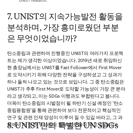
UNIST research.
7. UNIST의 지속가능발전 활동을
분석하며, 가장 흥미로웠던 부분
은 무엇이었습니까?
탄소중립과 관련하여 진행중인 UNIST의 여러가지 프로젝
트는 제가 생각한 이상이었습니다. 2019년 새로 취임하신 
현 총장님께서는 UNIST를 Fast Follower에서 First Mover
로 도약시키기 위해 다양한 전략을 구성하셨고 그 성과가 
하나 둘씩 나오고 있는 것으로 보입니다. 그 중 탄소중립은 
UNIST가 추후 First Mover로 도약할 가능성이 가장 큰 분야
라고 생각되고, 이는 SDGs 이행과도 부합된다고 봅니다. 
더욱이 탄소중립의 시발점이 될 하반기 신설 예정인 ‘탄소
중립융합원’을 통해 관련하여 보다 전문적이고 핵심적인 
연구 및 관련 인재 양성이 이루어 질 수 있길 바라고, 그 과
정에서 저 또한 구성원의 일부로 도움이 되고 싶습니다.
8. UNIST만의 특별한 UN SDGs