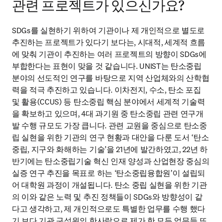
관련 프로젝트가 있으신가요?
SDGs를 실현하기 위하여 기관이나 제 개인적으로 별도로 
추진하는 프로젝트가 있다기 보다는, 시대적, 세계적 흐름
에 맞춰 기관이 추진하는 여러 프로젝트의 방향이 SDGs에 
부합한다는 표현이 맞을 것 같습니다. UNIST는 탄소중립 
분야의 선도적인 연구를 바탕으로 지역 산업체와의 산학협
력을 적극 추진하고 있습니다. 이차전지, 수소, 탄소 포집 
및 활용(CCUS) 등 탄소중립 핵심 분야에서 세계적 기술력
을 확보하고 있으며, 4대 과기원 중 탄소중립 관련 연구개
발 수행 규모도 가장 큽니다. 관련 교원을 중심으로 탄소중
립 실현을 위한 기관의 연구 현황과 대안을 다룬 도서 ‘탄소
중립, 지구와 화해하는 기술’을 21년에 발간하였고, 22년 하
반기에는 탄소중립기술 혁신 인재 양성과 산업현장 중심의 
실증 연구 추진을 목표로 하는 ‘탄소중립융합원’이 설립되
어 대학원 과정이 개설됩니다. 탄소 중립 실현을 위한 기관
의 이와 같은 노력 및 추진 정책들이 SDGs와 방향성이 같
다고 생각하고, 제 개인적으로도 특별한 업무를 수행 했다
기 보다 기관 구성원의 한사람으로 제가 한 모든 업무들 또