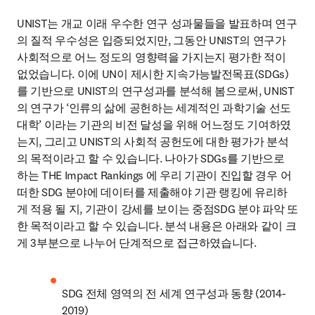
UNIST는 개교 이래 우수한 연구 성과물들을 발표하며 연구
의 질적 우수성은 입증되었지만, 그동안 UNIST의 연구가 
사회적으로 어느 정도의 영향력을 가지는지 평가한 적이 
없었습니다. 이에 UN이 제시한 지속가능발전목표(SDGs)
를 기반으로 UNIST의 연구성과를 분석해 봄으로써, UNIST
의 연구가 ‘인류의 삶에 공헌하는 세계적인 과학기술 선도 
대학’ 이라는 기관의 비전 달성을 위해 어느정도 기여하였
는지, 그리고 UNIST의 사회적 공헌도에 대한 평가가 분석
의 목적이라고 할 수 있습니다. 나아가 SDGs를 기반으로 
하는 THE Impact Rankings 에 우리 기관이 진입할 경우 어
떠한 SDG 분야에 데이터를 제출해야 기관 랭킹에 유리하
게 적용 될 지, 기관이 강세를 보이는 중점SDG 분야 파악 또
한 목적이라고 할 수 있습니다. 분석 내용은 아래와 같이 크
게 3부분으로 나누어 단계적으로 접근하였습니다.
SDG 전체 영역의 전 세계 연구성과 동향 (2014-
2019)