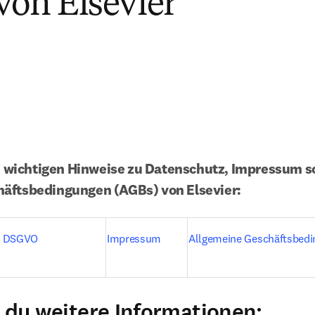
von Elsevier
le wichtigen Hinweise zu Datenschutz, Impressum so
äftsbedingungen (AGBs) von Elsevier:
 / DSGVO
Impressum
Allgemeine Geschäftsbed
t du weitere Informationen: