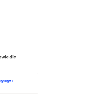
wie die 
ingungen