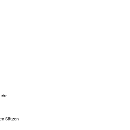
mehr
zen Sätzen