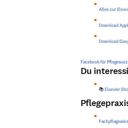
Alles zur Elsev
Download Appl
Download Goog
Facebook für Pflegeaus
Du interess
📚
 Elsevier Sh
Pflegepraxi
Fachpflegewiss