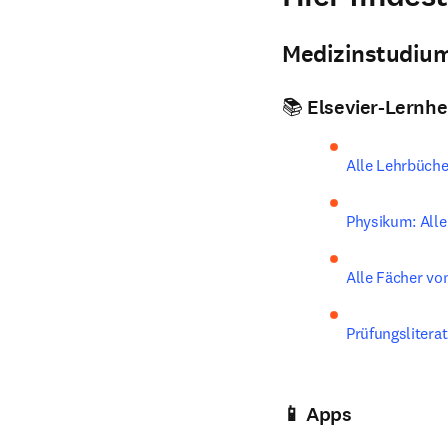
Medizinstudiu
📚 Elsevier-Lernhe
Alle Lehrbücher
Physikum: Alle
Alle Fächer vo
Prüfungsliterat
📱 Apps