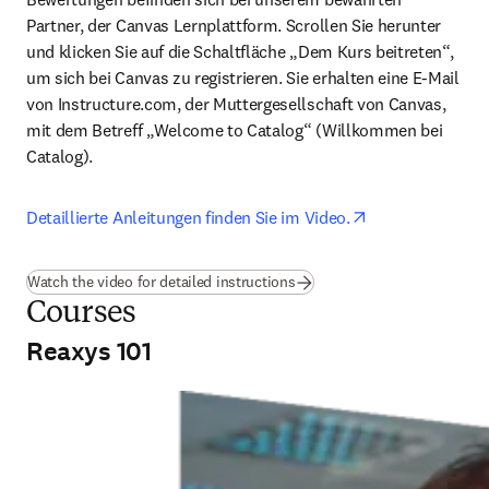
Partner, der Canvas Lernplattform. Scrollen Sie herunter 
und klicken Sie auf die Schaltfläche „Dem Kurs beitreten“, 
um sich bei Canvas zu registrieren. Sie erhalten eine E-Mail 
von Instructure.com, der Muttergesellschaft von Canvas, 
mit dem Betreff „Welcome to Catalog“ (Willkommen bei 
Catalog).
opens in new ta
Detaillierte Anleitungen finden Sie im Video.
(
Wird in neuem Tab/Fenster g
Watch the video for detailed instructions
Courses
Reaxys 101