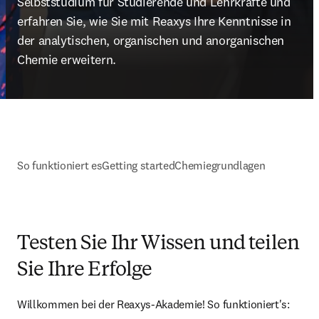
Selbststudium für Studierende und Lehrkräfte und 
erfahren Sie, wie Sie mit Reaxys Ihre Kenntnisse in 
der analytischen, organischen und anorganischen 
Chemie erweitern.
So funktioniert es
Getting started
Chemiegrundlagen
Testen Sie Ihr Wissen und teilen
Sie Ihre Erfolge
Willkommen bei der Reaxys-Akademie! So funktioniert's: