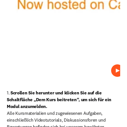
Abspi
1. 
Scrollen Sie herunter und klicken Sie auf die 
Schaltfläche „Dem Kurs beitreten“, um sich für ein 
Modul anzumelden. 
Alle Kursmaterialien und zugewiesenen Aufgaben, 
einschließlich Videotutorials, Diskussionsforen und 
Bewertungen befinden sich bei unserem bewährten 