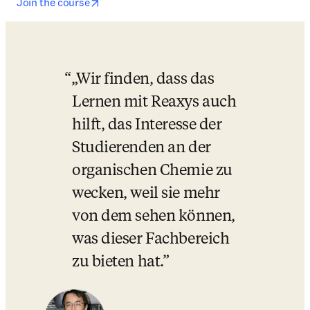
opens in new tab/window
Join the course
„Wir finden, dass das 
Lernen mit Reaxys auch 
hilft, das Interesse der 
Studierenden an der 
organischen Chemie zu 
wecken, weil sie mehr 
von dem sehen können, 
was dieser Fachbereich 
zu bieten hat.