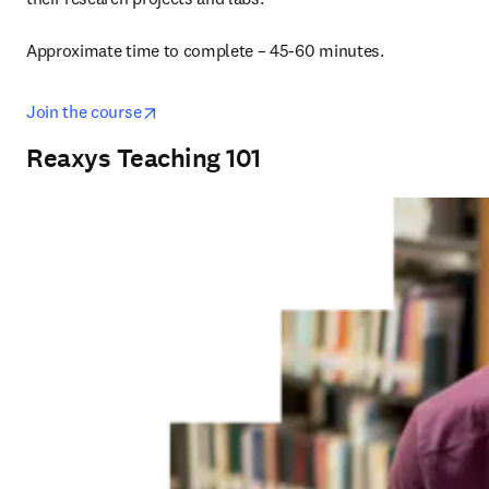
Approximate time to complete – 45-60 minutes.
opens in new tab/window
Join the course
Reaxys Teaching 101