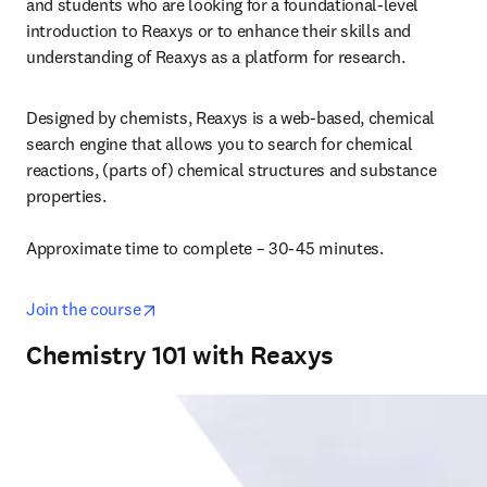
and students who are looking for a foundational-level 
introduction to Reaxys or to enhance their skills and 
understanding of Reaxys as a platform for research.
Designed by chemists, Reaxys is a web-based, chemical 
search engine that allows you to search for chemical 
reactions, (parts of) chemical structures and substance 
properties. 

Approximate time to complete – 30-45 minutes.
opens in new tab/window
Join the course
Chemistry 101 with Reaxys ​