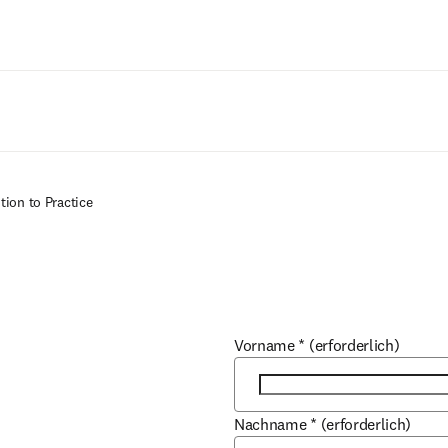
Zum Hauptinhalt wechseln
ition to Practice
Vorname
*
(erforderlich)
Nachname
*
(erforderlich)