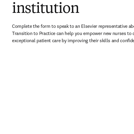
institution
Complete the form to speak to an Elsevier representative ab
Transition to Practice can help you e
mpower new nurses to de
exceptional patient care by improving their skills and confid