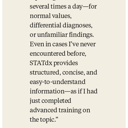
several times a day—for 
normal values, 
differential diagnoses, 
or unfamiliar findings. 
Even in cases I’ve never 
encountered before, 
STATdx provides 
structured, concise, and 
easy-to-understand 
information—as if I had 
just completed 
advanced training on 
the topic.