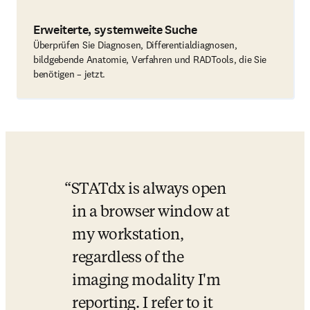
Erweiterte, systemweite Suche
Überprüfen Sie Diagnosen, Differentialdiagnosen,
bildgebende Anatomie, Verfahren und RADTools, die Sie
benötigen – jetzt.
STATdx is always open 
in a browser window at 
my workstation, 
regardless of the 
imaging modality I'm 
reporting. I refer to it 