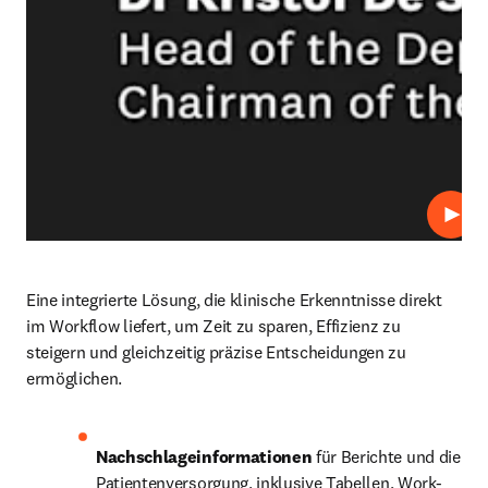
Abspi
Eine integrierte Lösung, die klinische Erkenntnisse direkt 
im Workflow liefert, um Zeit zu sparen, Effizienz zu 
steigern und gleichzeitig präzise Entscheidungen zu 
ermöglichen.
Nachschlageinformationen
 für Berichte und die 
Patientenversorgung, inklusive Tabellen, Work-