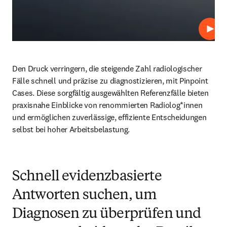
Abspi
Den Druck verringern, die steigende Zahl radiologischer 
Fälle schnell und präzise zu diagnostizieren, mit Pinpoint 
Cases. Diese sorgfältig ausgewählten Referenzfälle bieten 
praxisnahe Einblicke von renommierten Radiolog*innen 
und ermöglichen zuverlässige, effiziente Entscheidungen 
selbst bei hoher Arbeitsbelastung.
Schnell evidenzbasierte
Antworten suchen, um
Diagnosen zu überprüfen und