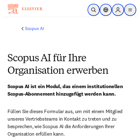
Zum Hauptinhalt wechseln
Suche öffnen
Standortauswahl
Sign in to p
menu
Scopus AI
Scopus AI für Ihre
Organisation erwerben
Scopus AI ist ein Modul, das einem institutionellen 
Scopus-Abonnement hinzugefügt werden kann. 
Füllen Sie dieses Formular aus, um mit einem Mitglied 
unseres Vertriebsteams in Kontakt zu treten und zu 
besprechen, wie Scopus AI die Anforderungen Ihrer 
Organisation erfüllen kann.