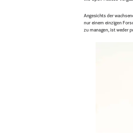
Angesichts der wachsend
nur einem einzigen Fors
zu managen, ist weder pr