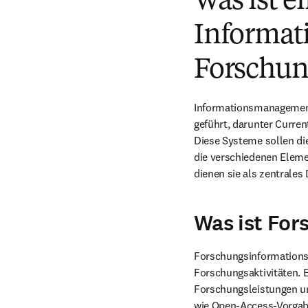
Was ist e
Informat
Forschun
Informationsmanagement
geführt, darunter Curre
Diese Systeme sollen di
die verschiedenen Elem
dienen sie als zentrale
Was ist Fo
Forschungsinformations
Forschungsaktivitäten. 
Forschungsleistungen un
wie Open-Access-Vorgabe