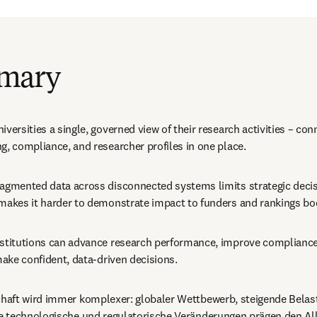
mary
iversities a single, governed view of their research activities – con
g, compliance, and researcher profiles in one place. 
ragmented data across disconnected systems limits strategic decis
 makes it harder to demonstrate impact to funders and rankings bod
nstitutions can advance research performance, improve compliance,
 make confident, data-driven decisions. 
aft wird immer komplexer: globaler Wettbewerb, steigende Belas
 technologische und regulatorische Veränderungen prägen den All