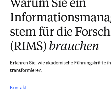
Warum Sie ein
Informationsman
stem für die Forsc
(RIMS)
brauchen
Erfahren Sie, wie akademische Führungskräfte i
transformieren.
Kontakt