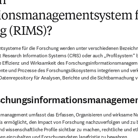
in
ionsmanagementsystem f
g (RIMS)?
systeme für die Forschung werden unter verschiedenen Bezeich
nt Research Information Systems (CRIS) oder auch „Profilsystem“ b
e Effizienz und Wirksamkeit des Forschungsinformationsmanageme
ente und Prozesse des Forschungsökosystems integrieren und ver
s Datenrepository für Analysen, Berichte und die Sichtbarmachung 
rschungsinformationsmanageme
management umfasst das Erfassen, Organisieren und wirksame Nu
Es ermöglicht, den Impact von Forschung nachzuverfolgen und zu b
d wissenschaftliche Profile sichtbar zu machen, rechtliche und et
n einzuhalten und Forschungsdaten langfristig zu bewahren. 