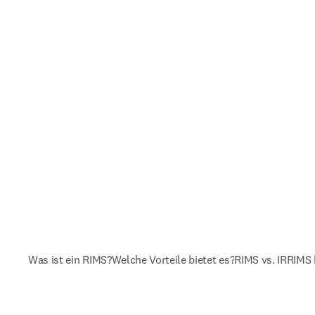
Was ist ein RIMS?
Welche Vorteile bietet es?
RIMS vs. IR
RIMS 