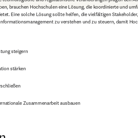
ben, brauchen Hochschulen eine Lösung, die koordinierte und umfas
etet. Eine solche Lösung sollte helfen, die vielfältigen Stakeholde
nformationsmanagement zu verstehen und zu steuern, damit Hoc
tung steigern 
tion stärken 
rschließen 
ternationale Zusammenarbeit ausbauen 