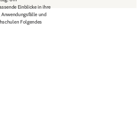
sende Einblicke in ihre 
r, Anwendungsfälle und 
hschulen Folgendes 