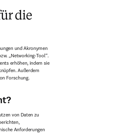
ür die
nungen und Akronymen 
zw. „Networking-Tool“. 
nts erhöhen, indem sie 
knüpfen. Außerdem 
von Forschung. 
nt?
tzen von Daten zu 
erichten, 
hische Anforderungen 