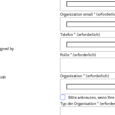
Organization email
*
(erforderli
Telefon
*
(erforderlich)
igned by 
Rolle
*
(erforderlich)
Organisation
*
(erforderlich)
EHR 
Bitte ankreuzen, wenn Ihre
Typ der Organisation
*
(erforder