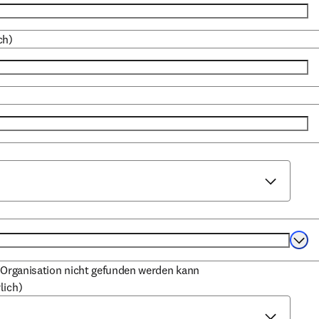
ch)
Selec
 Organisation nicht gefunden werden kann
lich)