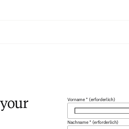
Zum Hauptinhalt wechseln
Vorname
*
(erforderlich)
 your
Nachname
*
(erforderlich)