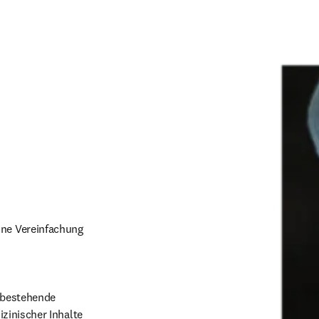
ine Vereinfachung 
 bestehende 
inischer Inhalte 