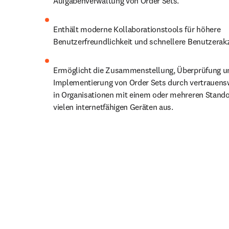
Aufgabenverwaltung von Order Sets. 
Enthält moderne Kollaborationstools für höhere 
Benutzerfreundlichkeit und schnellere Benutzerak
Ermöglicht die Zusammenstellung, Überprüfung un
Implementierung von Order Sets durch vertrauens
in Organisationen mit einem oder mehreren Stando
vielen internetfähigen Geräten aus.