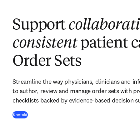
Support
collaborati
consistent
patient c
Order Sets
Streamline the way physicians, clinicians and in
to author, review and manage order sets with p
checklists backed by evidence-based decision s
Kontakt