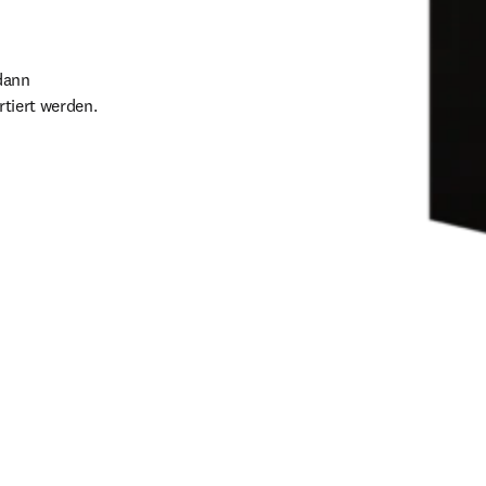
dann 
rtiert werden.