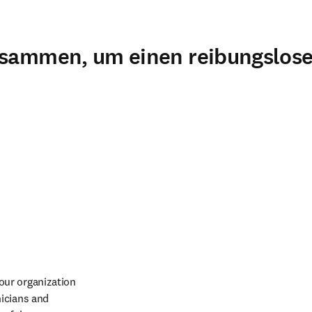
zusammen, um einen reibungslos
ur organization 
icians and 