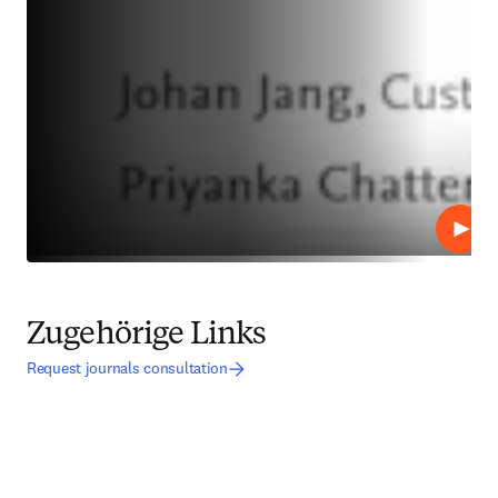
Abspi
Zugehörige Links
Request journals consultation