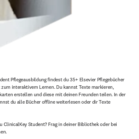
udent Pflegeausbildung findest du 35+ Elsevier Pflegebücher 
et zum interaktivem Lernen. Du kannst Texte markieren, 
arten erstellen und diese mit deinen Freunden teilen. In der 
nst du alle Bücher offline weiterlesen oder dir Texte 
 ClinicalKey Student? Frag in deiner Bibliothek oder bei 
en. 