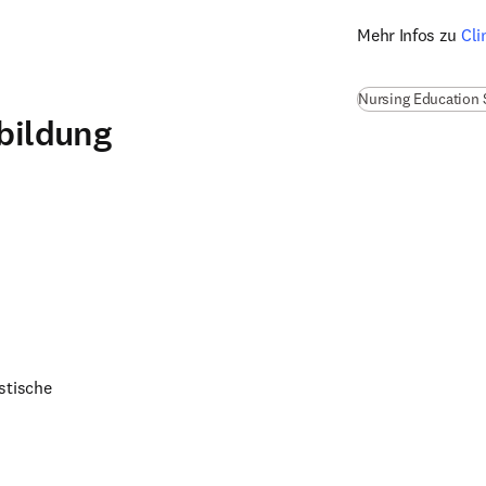
Mehr Infos zu 
Cli
Nursing Education 
sbildung
stische 