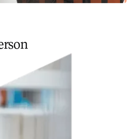
erson