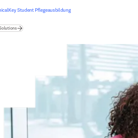
nicalKey Student Pflegeausbildung
Solutions