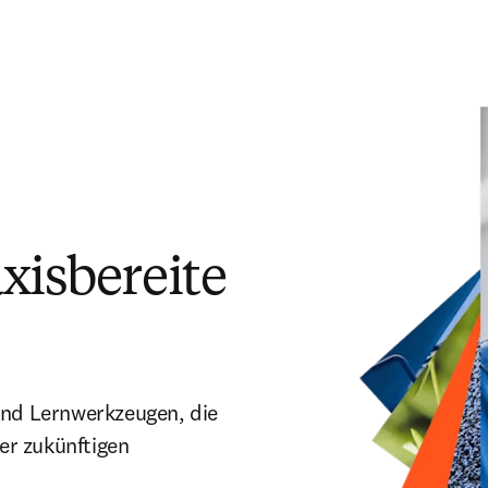
xisbereite
 und Lernwerkzeugen, die
rer zukünftigen