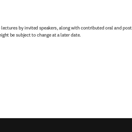
 lectures by invited speakers, along with contributed oral and post
ight be subject to change at a later date.
m Tab/Fenster geöffnet
)