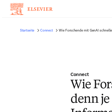
Startseite
Connect
Wie Forschende mit GenAI schneller
Connect
Wie For
denn je