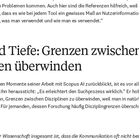
 Problemen kommen. Auch hier sind die Referenzen hilfreich, weil
 dass es wie bei jedem Tool ein gewisses Maß an Nutzerinformatio
, was man verwendet und wie man es verwendet.“
d Tiefe: Grenzen zwische
nen überwinden
n Momente seiner Arbeit mit Scopus AI zurückblickt, ist es vor al
 ihn heraussticht: „Es erleichtert den Suchprozess wirklich.“ Er hob
n, Grenzen zwischen Disziplinen zu überwinden, weil man in natürl
Für jemanden, dessen Forschung häufig Disziplingrenzen überschre
:
r Wissenschaft insgesamt ist, dass die Kommunikation oft nicht beso