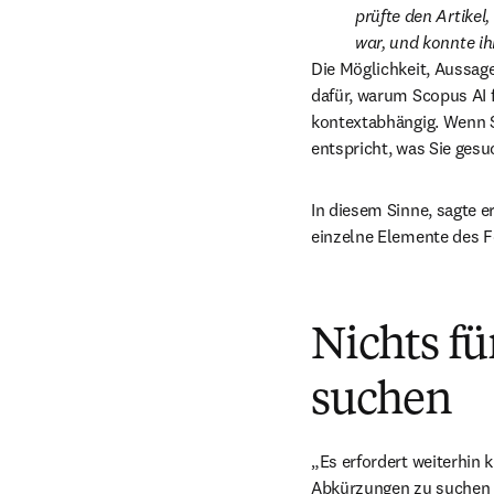
prüfte den Artikel
war, und konnte ih
Die Möglichkeit, Aussage
dafür, warum Scopus AI f
kontextabhängig. Wenn Sc
entspricht, was Sie gesu
In diesem Sinne, sagte er
einzelne Elemente des 
Nichts fü
suchen
„Es erfordert weiterhin 
Abkürzungen zu suchen u