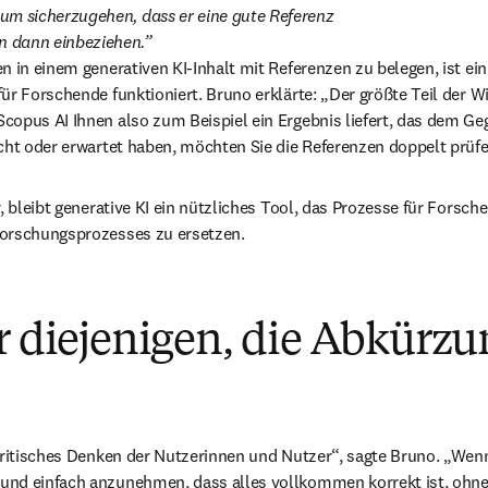
, um sicherzugehen, dass er eine gute Referenz 
n dann einbeziehen.
n in einem generativen KI-Inhalt mit Referenzen zu belegen, ist ein
ür Forschende funktioniert. Bruno erklärte: „Der größte Teil der Wi
opus AI Ihnen also zum Beispiel ein Ergebnis liefert, das dem Geg
cht oder erwartet haben, möchten Sie die Referenzen doppelt prüfe
, bleibt generative KI ein nützliches Tool, das Prozesse für Forsche
Forschungsprozesses zu ersetzen.
r diejenigen, die Abkürz
kritisches Denken der Nutzerinnen und Nutzer“, sagte Bruno. „Wenn
nd einfach anzunehmen, dass alles vollkommen korrekt ist, ohne