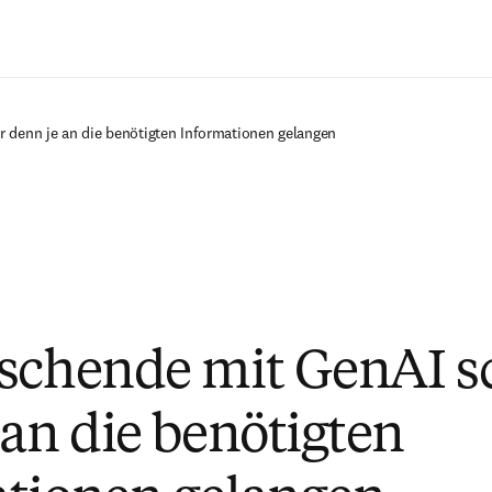
Zum Hauptinhalt wechseln
 denn je an die benötigten Informationen gelangen
schende mit GenAI s
 an die benötigten