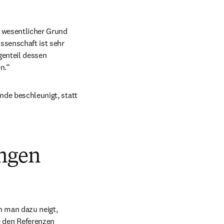
 wesentlicher Grund 
ssenschaft ist sehr 
enteil dessen 
n.“
nde beschleunigt, statt 
ungen
 man dazu neigt, 
 den Referenzen 