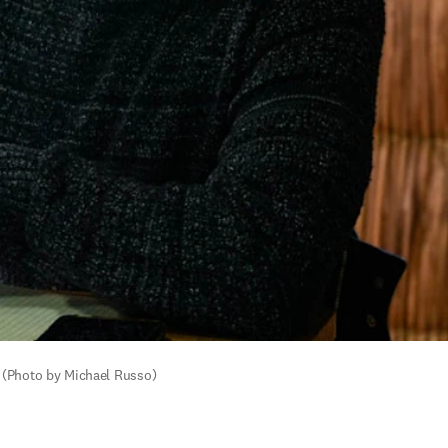
l (Photo by Michael Russo)