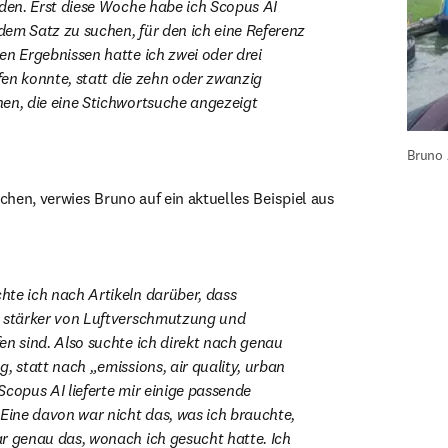
nden. Erst diese Woche habe ich Scopus AI 
em Satz zu suchen, für den ich eine Referenz 
en Ergebnissen hatte ich zwei oder drei 
üfen konnte, statt die zehn oder zwanzig 
en, die eine Stichwortsuche angezeigt 
Bruno
hen, verwies Bruno auf ein aktuelles Beispiel aus 
te ich nach Artikeln darüber, dass 
e stärker von Luftverschmutzung und 
en sind. Also suchte ich direkt nach genau 
, statt nach „emissions, air quality, urban 
copus AI lieferte mir einige passende 
 Eine davon war nicht das, was ich brauchte, 
r genau das, wonach ich gesucht hatte. Ich 