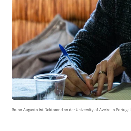
Bruno Augusto ist Doktorand an der University of Aveiro in Portuga