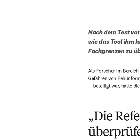
Nach dem Test von
wie das Tool ihm hi
Fachgrenzen zu ü
Als Forscher im Bereich
Gefahren von Fehlinforma
— beteiligt war, hatte di
„Die Refe
überprüf