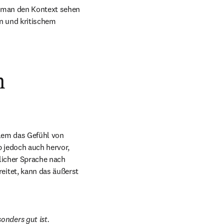
 man den Kontext sehen 
n und kritischem 
n
lem das Gefühl von 
 jedoch auch hervor, 
icher Sprache nach 
itet, kann das äußerst 
nders gut ist. 