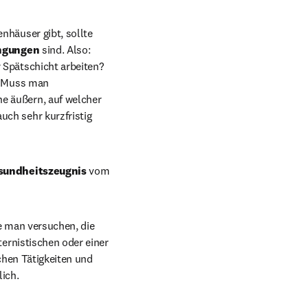
häuser gibt, sollte 
gungen 
sind. Also: 
Spätschicht arbeiten? 
? Muss man 
 äußern, auf welcher 
ch sehr kurzfristig 
sundheitszeugnis 
vom 
e man versuchen, die 
ternistischen oder einer 
chen Tätigkeiten und 
ich.