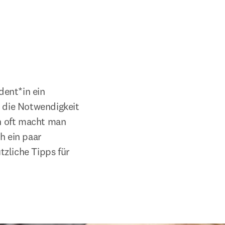
ent*in ein 
die Notwendigkeit 
 oft macht man 
 ein paar 
zliche Tipps für 