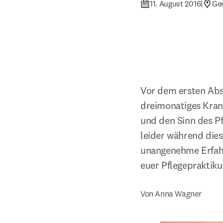
11. August 2016
|
Ge
Vor dem ersten Absc
dreimonatiges Kran
und den Sinn des P
leider während diese
unangenehme Erfahru
euer Pflegepraktiku
Von Anna Wagner