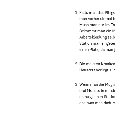
Falls man das Pflege
man vorher einmal be
Muss man nur im Tag
Bekommt man ein Mitt
Arbeitskleidung sel
Station man eingete
einen Platz, da man j
Die meisten Kranken
Hausarzt vorlegt, u.a
Wenn man die Möglich
drei Monate in mind
chirurgischen Statio
das, was man dadurc