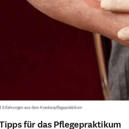
nd Erfahrungen aus dem Krankenpflegepraktikum
 Tipps für das Pflegepraktikum