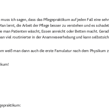
muss ich sagen, dass das Pflegepraktikum auf jeden Fall eine sehr h
Man lernt, die Arbeit der Pflege besser zu verstehen und es schadet 
ie man Patienten wäscht, Essen anreicht oder Betten macht. Gerad
an viel routinierter in der Anamneseerhebung und kann selbstsiche
um weiß man dann auch die erste Famulatur nach dem Physikum z
tikum!
egepraktikum: