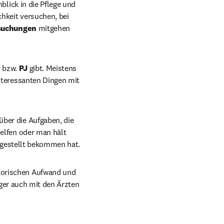
lick in die Pflege und 
keit versuchen, bei 
rsuchungen 
mitgehen 
 
bzw. 
PJ 
gibt. Meistens 
teressanten Dingen mit 
ber die Aufgaben, die 
lfen oder man hält 
usgestellt bekommen hat.
torischen Aufwand und 
ger auch mit den Ärzten 