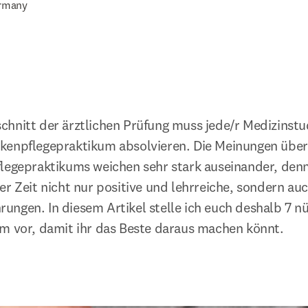
rmany
hnitt der ärztlichen Prüfung muss jede/r Medizinstud
kenpflegepraktikum absolvieren. Die Meinungen über 
flegepraktikums weichen sehr stark auseinander, denn
r Zeit nicht nur positive und lehrreiche, sondern auch
ngen. In diesem Artikel stelle ich euch deshalb 7 nüt
m vor, damit ihr das Beste daraus machen könnt.
