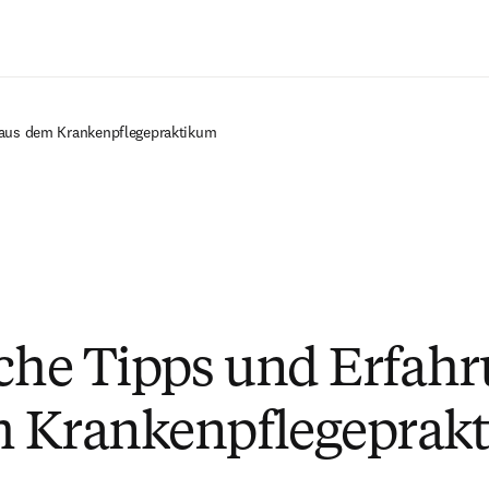
Zum Hauptinhalt wechseln
 aus dem Krankenpflegepraktikum
iche Tipps und Erfah
m Krankenpflegeprak