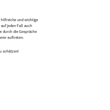
ilfreiche und wichtige 
auf jeden Fall auch 
e durch die Gespräche 
rer auftreten.
u schätzen!