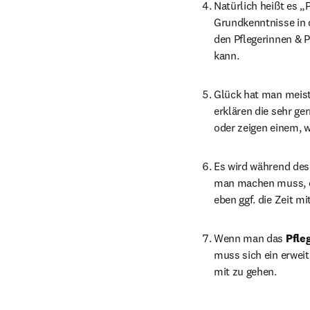
Natürlich heißt es „
Grundkenntnisse in 
den Pflegerinnen & 
kann.
Glück hat man meiste
erklären die sehr g
oder zeigen einem, 
Es wird während des
man machen muss, od
eben ggf. die Zeit m
Wenn man das 
Pfle
muss sich ein erweit
mit zu gehen.