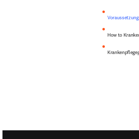
Voraussetzung
How to Kranke
Krankenpflegepr
Footer navigation