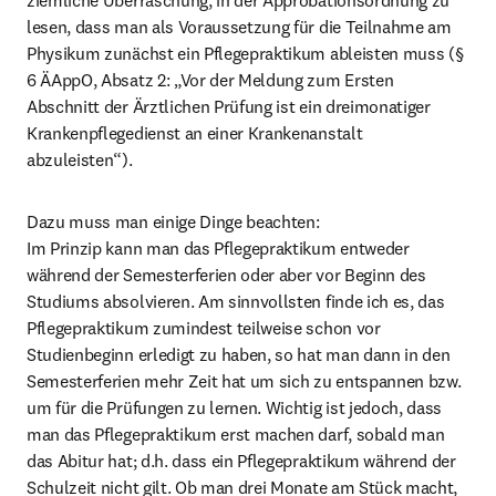
ziemliche Überraschung, in der Approbationsordnung zu 
lesen, dass man als Voraussetzung für die Teilnahme am 
Physikum zunächst ein Pflegepraktikum ableisten muss (§ 
6 ÄAppO, Absatz 2: „Vor der Meldung zum Ersten 
Abschnitt der Ärztlichen Prüfung ist ein dreimonatiger 
Krankenpflegedienst an einer Krankenanstalt 
abzuleisten“).
Dazu muss man einige Dinge beachten:

Im Prinzip kann man das Pflegepraktikum entweder 
während der Semesterferien oder aber vor Beginn des 
Studiums absolvieren. Am sinnvollsten finde ich es, das 
Pflegepraktikum zumindest teilweise schon vor 
Studienbeginn erledigt zu haben, so hat man dann in den 
Semesterferien mehr Zeit hat um sich zu entspannen bzw. 
um für die Prüfungen zu lernen. Wichtig ist jedoch, dass 
man das Pflegepraktikum erst machen darf, sobald man 
das Abitur hat; d.h. dass ein Pflegepraktikum während der 
Schulzeit nicht gilt. Ob man drei Monate am Stück macht, 