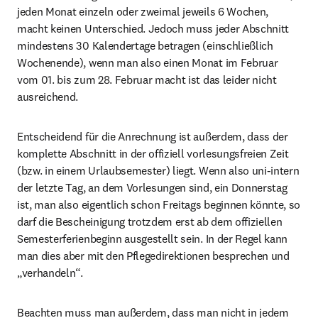
jeden Monat einzeln oder zweimal jeweils 6 Wochen, 
macht keinen Unterschied. Jedoch muss jeder Abschnitt 
mindestens 30 Kalendertage betragen (einschließlich 
Wochenende), wenn man also einen Monat im Februar 
vom 01. bis zum 28. Februar macht ist das leider nicht 
ausreichend.
Entscheidend für die Anrechnung ist außerdem, dass der 
komplette Abschnitt in der offiziell vorlesungsfreien Zeit 
(bzw. in einem Urlaubsemester) liegt. Wenn also uni-intern 
der letzte Tag, an dem Vorlesungen sind, ein Donnerstag 
ist, man also eigentlich schon Freitags beginnen könnte, so 
darf die Bescheinigung trotzdem erst ab dem offiziellen 
Semesterferienbeginn ausgestellt sein. In der Regel kann 
man dies aber mit den Pflegedirektionen besprechen und 
„verhandeln“.
Beachten muss man außerdem, dass man nicht in jedem 