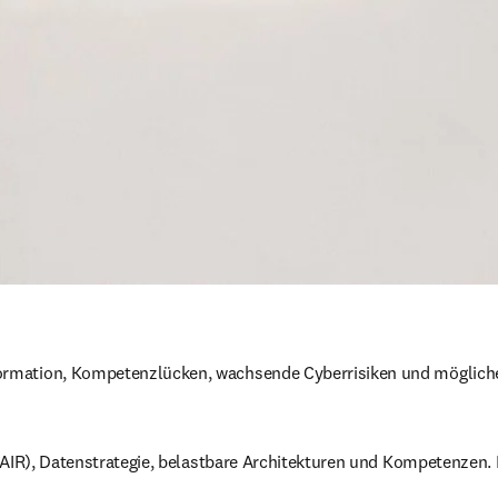
ormation, Kompetenzlücken, wachsende Cyberrisiken und mögliche
AIR), Datenstrategie, belastbare Architekturen und Kompetenzen. Dig