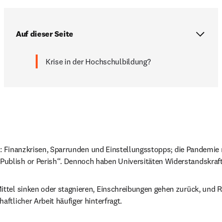
Auf dieser Seite
Krise in der Hochschulbildung?
ise: Finanzkrisen, Sparrunden und Einstellungsstopps; die Pandem
ublish or Perish“. Dennoch haben Universitäten Widerstandskraft
ttel sinken oder stagnieren, Einschreibungen gehen zurück, und R
ftlicher Arbeit häufiger hinterfragt.