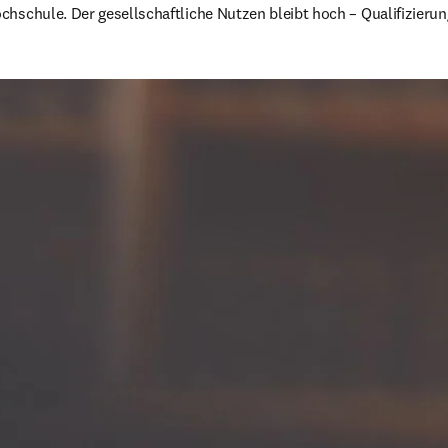
hschule. Der gesellschaftliche Nutzen bleibt hoch – Qualifizierung