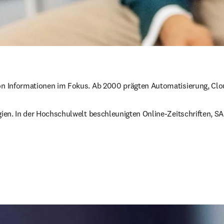
von Informationen im Fokus. Ab 2000 prägten Automatisierung, Clou
egien. In der Hochschulwelt beschleunigten Online‑Zeitschriften, S