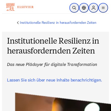
Zum Hauptinhalt wechseln
Suche öffnen
Standortauswahl
Sign in to p
menu
Institutionelle Resilienz in herausfordernden Zeiten
Institutionelle Resilienz in
herausfordernden Zeiten
Das neue Plädoyer für digitale Transformation
Lassen Sie sich über neue Inhalte benachrichtigen.