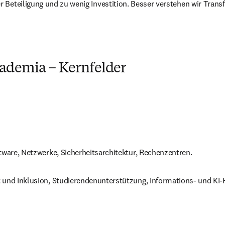
r Beteiligung und zu wenig Investition. Besser verstehen wir Tra
cademia – Kernfelder
tware, Netzwerke, Sicherheitsarchitektur, Rechenzentren.
t und Inklusion, Studierendenunterstützung, Informations‑ und KI‑K