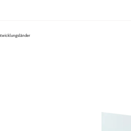
Zum Hauptinhalt wechseln
ntwicklungsländer