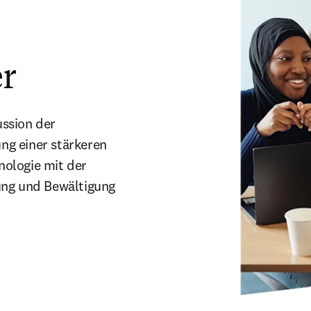
r
ssion der 
g einer stärkeren 
ologie mit der 
rung und Bewältigung 