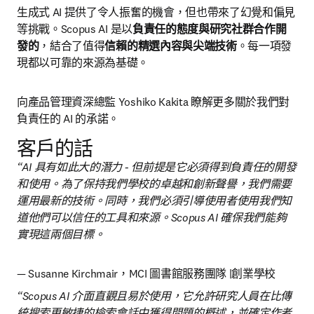
生成式 AI 提供了令人振奮的機會，但也帶來了幻覺和偏見
等挑戰。Scopus AI 是以
負責任的態度與研究社群合作開
發的
，結合了值得
信賴的精選內容與尖端技術
。每一項發
現都以可靠的來源為基礎。
向產品管理資深總監 Yoshiko Kakita 瞭解更多關於我們對
負責任的 AI 的承諾。
客戶的話
“AI 具有如此大的潛力 - 但前提是它必須得到負責任的開發
和使用。為了保持我們學校的卓越和創新聲譽，我們需要
運用最新的技術。同時，我們必須引導使用者使用我們知
道他們可以信任的工具和來源。Scopus AI 確保我們能夠
實現這兩個目標。
— Susanne Kirchmair，MCI 圖書館服務團隊 |創業學校 
“Scopus AI 介面直觀且易於使用，它允許研究人員在比傳
統搜索更敏捷的檢索會話中獲得問題的概述，並確定作者