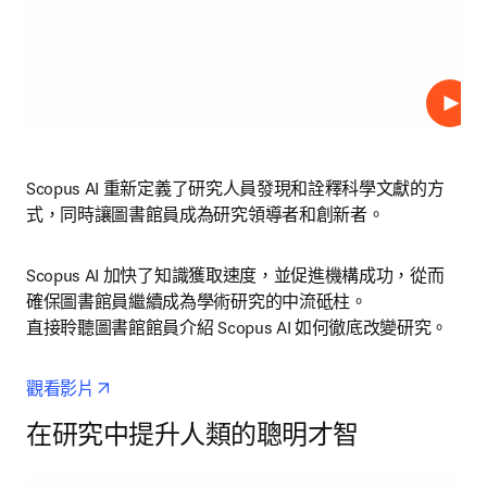
播放
Scopus AI 重新定義了研究人員發現和詮釋科學文獻的方
式，同時讓圖書館員成為研究領導者和創新者。
Scopus AI 加快了知識獲取速度，並促進機構成功，從而
確保圖書館員繼續成為學術研究的中流砥柱。

直接聆聽圖書館館員介紹 Scopus AI 如何徹底改變研究。
opens in new tab/window
觀看影片
在研究中提升人類的聰明才智