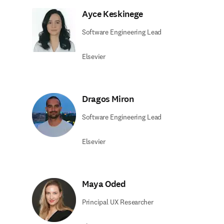
Ayce Keskinege
Software Engineering Lead
Elsevier
Dragos Miron
Software Engineering Lead
Elsevier
Maya Oded
Principal UX Researcher