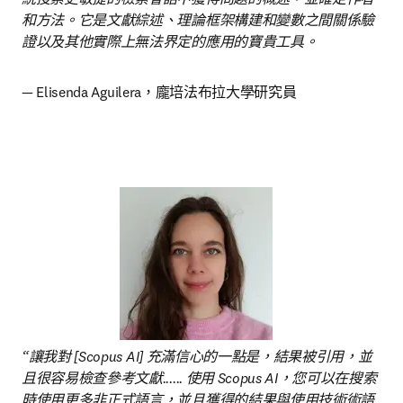
和方法。它是文獻綜述、理論框架構建和變數之間關係驗
證以及其他實際上無法界定的應用的寶貴工具。
— Elisenda Aguilera，龐培法布拉大學研究員 
“讓我對 [Scopus AI] 充滿信心的一點是，結果被引用，並
且很容易檢查參考文獻...... 使用 Scopus AI，您可以在搜索
時使用更多非正式語言，並且獲得的結果與使用技術術語