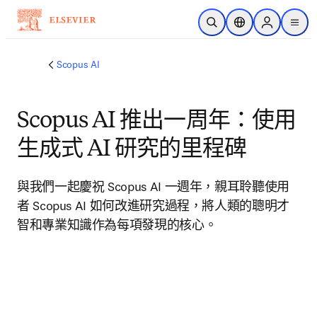
跳到主要內容
公開搜尋
位置選擇器
Sign in to p
menu
Scopus AI
Scopus AI 推出一周年：使用
生成式 AI 研究的里程碑
與我們一起慶祝 Scopus AI 一週年，親耳聆聽使用
者 Scopus AI 如何改進研究過程，將人類的聰明才
智和專業知識作為每項發現的核心。