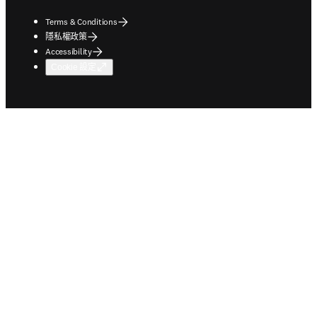
Terms & Conditions
隱私權政策
Accessibility
Cookie 設定