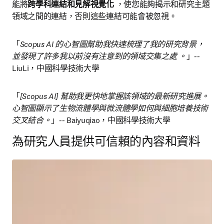
能將
跨學科連結和見解視覺化
 ，使您能夠揭示和研究主題
領域之間的連結，否則這些連結可能會被忽視。
「
Scopus AI 的心智圖幫助我快速梳理了我的研究背景，
並發現了許多我以前沒有注意到的領域交集之處 。
」
--
LiuLi，中國科學技術大學
「
[Scopus AI] 幫助我更快地掌握該領域的最新研究進展。
心智圖顯示了生物流體學與微流體學如何與細胞培養技術
交叉結合。
」
--
 Baiyuqiao，中國科學技術大學
為研究人員提供可信賴的內容和資料