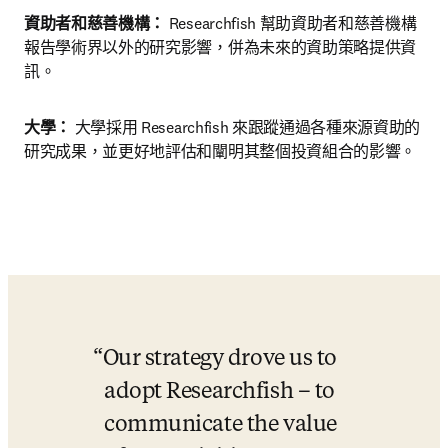
資助者和慈善機構： 
Researchfish 幫助資助者和慈善機構
報告學術界以外的研究影響，併為未來的資助策略提供資
訊。
大學： 
大學採用 Researchfish 來跟蹤通過各種來源資助的
研究成果，並更好地評估和闡明其整個投資組合的影響。
Our strategy drove us to 
adopt Researchfish – to 
communicate the value 