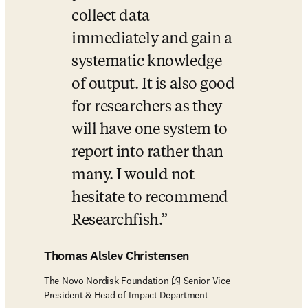
collect data 
immediately and gain a 
systematic knowledge 
of output. It is also good 
for researchers as they 
will have one system to 
report into rather than 
many. I would not 
hesitate to recommend 
Researchfish.
Thomas Alslev Christensen
The Novo Nordisk Foundation 的 Senior Vice
President & Head of Impact Department