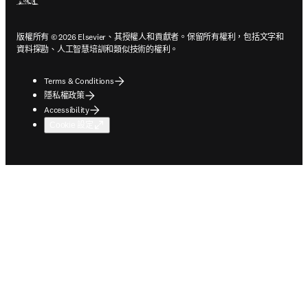
版權所有 © 2026 Elsevier、其授權人和貢獻者。保留所有權利，包括文字和
資料探勘、人工智慧培訓和類似技術的權利。
Terms & Conditions
隱私權政策
Accessibility
Cookie 設定