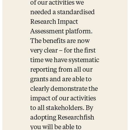
of our activities we 
needed a standardised 
Research Impact 
Assessment platform. 
The benefits are now 
very clear – for the first 
time we have systematic 
reporting from all our 
grants and are able to 
clearly demonstrate the 
impact of our activities 
to all stakeholders. By 
adopting Researchfish 
you will be able to 