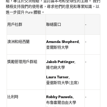
組，專注於交流經驗，並討論本地和全球性的主題。 我們
積極支持我們的使用者，尋求他們的意見和專業知識，以
進一步提升 Pure 體驗。
用戶社群
聯絡窗口
-
澳洲和紐西蘭
Amanda Shepherd
,

-
查爾斯特大學
獎勵管理用戶群組
Jakob Puttinger
,

-
維也納大學
Laura Turner
,

曼徹斯特大學(主席)
比利時
Robby Pauwels
,

-
布魯塞爾自由大學 