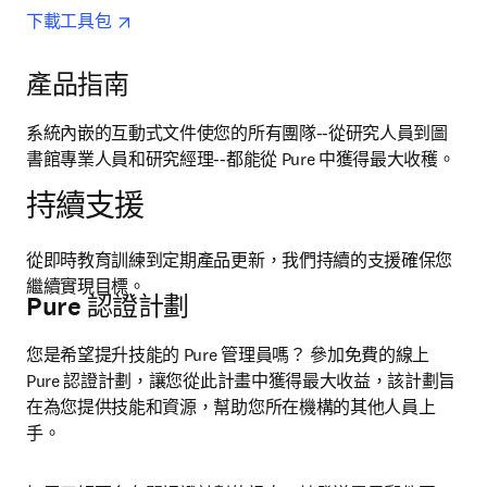
opens in new tab/window
下載工具包 
產品指南
系統內嵌的互動式文件使您的所有團隊--從研究人員到圖
書館專業人員和研究經理--都能從 Pure 中獲得最大收穫。
持續支援
從即時教育訓練到定期產品更新，我們持續的支援確保您
繼續實現目標。
Pure 認證計劃
您是希望提升技能的 Pure 管理員嗎？ 參加免費的線上 
Pure 認證計劃，讓您從此計畫中獲得最大收益，該計劃旨
在為您提供技能和資源，幫助您所在機構的其他人員上
手。