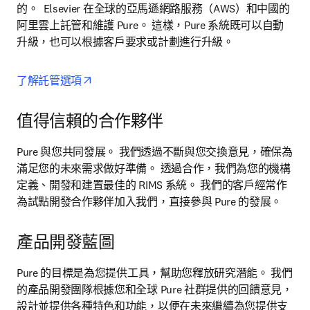
的。  Elsevier 在全球的亞馬遜網路服務（AWS）和中國的
阿里雲上託管和維護 Pure。 這樣，Pure 系統既可以自動
升級，也可以根據客戶要求或計劃進行升級。
opens in new tab/window
了解託管選項
值得信賴的合作夥伴
Pure 與您共同發展。 我們透過不斷與您交換意見，確保為
滿足您的未來需求做好準備。 透過合作，我們為您的機構
定義、開發和建置最佳的 RIMS 系統。 我們的客戶經常作
為試點開發合作夥伴加入我們，直接參與 Pure 的發展。
產品開發藍圖
Pure 的目標是為您提供工具，幫助您釋放研究潛能。 我們
的產品開發團隊根據您和全球 Pure 社群提供的回饋意見，
設計並提供各種
特色和
功能，以便在未來繼續為您提供支