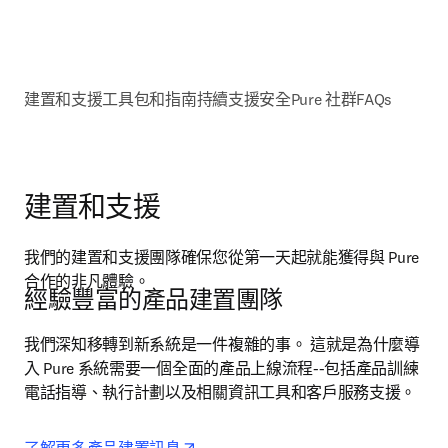
建置和支援
工具包和指南
持續支援
安全
Pure 社群
FAQs
建置
和支援
我們的建置和支援團隊確保您從第一天起就能獲得與 Pure 
合作的非凡體驗。
經驗豐富的產品建置團隊
我們深知移轉到新系統是一件複雜的事。 這就是為什麼導
入 Pure 系統需要一個全面的產品上線流程--包括產品訓練
電話指導、執行計劃以及相關資訊工具和客戶服務支援。
opens in new tab/window