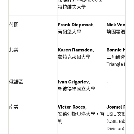
特拉維夫大學
荷蘭
Frank Diepmaat
,

Nick Veenst
蒂爾堡大學
埃因霍溫科
北美
Karen Ramsden
,

Bonnie Nels
蒙特克萊爾大學
三角研究所(Res
Triangle Insti
俄語區
Ivan Grigoriev
,

-
聖彼得堡國立大學
南美
Victor Rocco
,

Josmel Pach
安德烈斯貝洛大學，智
USIL 文獻
利
(USIL Bibliom
Division)