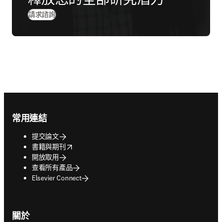
請求諮詢
Footer navigation
常用連結
提交論文
opens in new tab/window
書籍與期刊
開放取用
查看所有產品
Elsevier Connect
關於