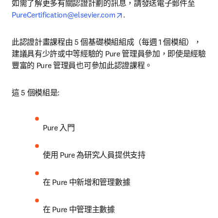
如需了解更多有關認證計劃的訊息，請發送電子郵件至 
opens in new tab/window
PureCertification@elsevier.com
. 
此認證計畫課程由 5 個基礎模組組成（每週 1 個模組），
建議具有少許或中等經驗的 Pure 管理員參加，即使是經驗
豐富的 Pure 管理員也可參加此認證課程。
這 5 個模組是:
Pure 入門
使用 Pure 為研究人員提供支持
在 Pure 中新增和管理數據
在 Pure 中管理主數據