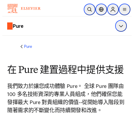
跳到主要內容
公開搜尋
位置選擇器
Sign in to p
menu
Pure
顯示選
Pure
在 Pure 建置過程中提供支援
我們致力於讓您成功體驗 Pure。 全球 Pure 團隊由 
100 多名技術資深的專業人員組成，他們確保您能
發揮最大 Pure 對貴組織的價值--從開始導入階段到
隨著需求的不斷變化而持續開發和改進。