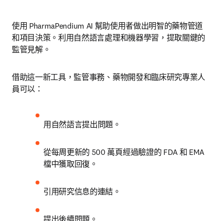
使用 PharmaPendium AI 幫助使用者做出明智的藥物管道
和項目決策。利用自然語言處理和機器學習，提取關鍵的
監管見解。
借助這一新工具，監管事務、藥物開發和臨床研究專業人
員可以：
用自然語言提出問題。
從每周更新的 500 萬頁經過驗證的 FDA 和 EMA 
檔中獲取回復。
引用研究信息的連結。
提出後續問題。