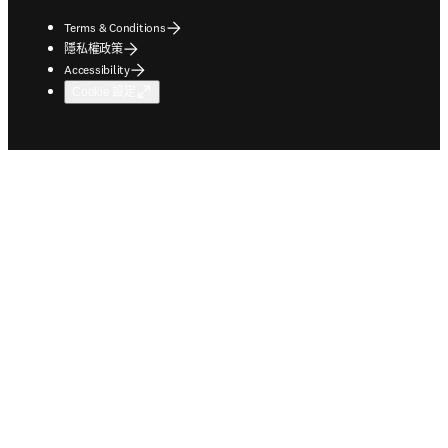
Terms & Conditions
隱私權政策
Accessibility
Cookie 設定