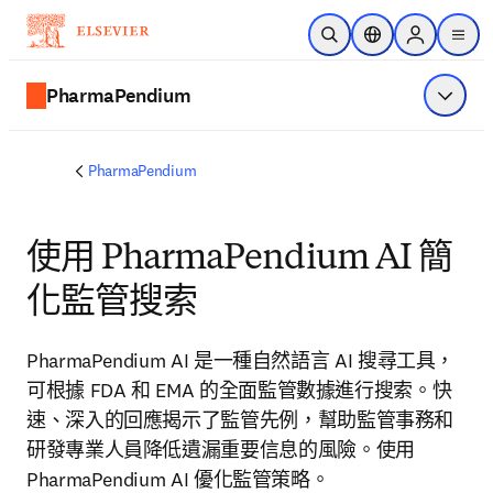
跳到主要內容
公開搜尋
位置選擇器
Sign in to p
menu
PharmaPendium
顯示選
PharmaPendium
使用 PharmaPendium AI 簡
化監管搜索
PharmaPendium AI 是一種自然語言 AI 搜尋工具，
可根據 FDA 和 EMA 的全面監管數據進行搜索。快
速、深入的回應揭示了監管先例，幫助監管事務和
研發專業人員降低遺漏重要信息的風險。使用 
PharmaPendium AI 優化監管策略。