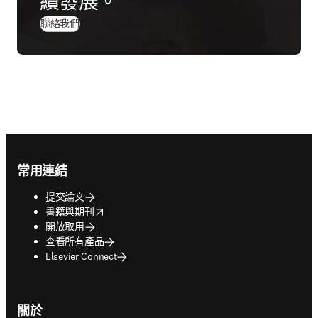
續發展。
聯絡我們
Footer navigation
常用連結
提交論文
opens in new tab/window
書籍與期刊
開放取用
查看所有產品
Elsevier Connect
關於