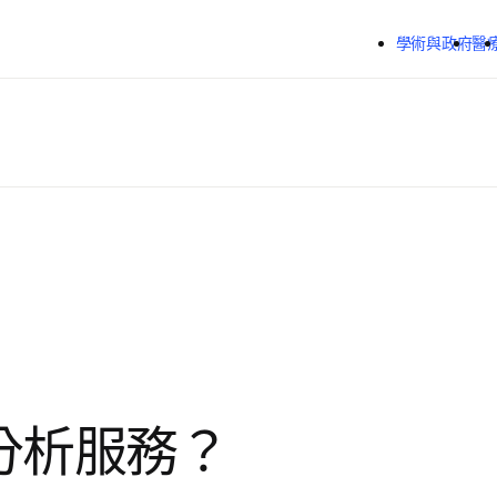
跳到主要內容
學術與政府
醫
分析服務？