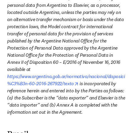
personal data from Argentina to Elsevier, as a processor, 
located outside Argentina, unless the parties may rely on 
an alternative transfer mechanism or basis under the data 
protection laws, the Model contract for international 
transfer of personal data for the provision of services 
published by the Argentine National Office for the 
Protection of Personal Data approved by the Argentine 
National Office for the Protection of Personal Data in 
Annex II of Disposition 60 – E/2016 of November 16, 2016 
available at 
https://www.argentina.gob.ar/normativa/nacional/disposici
opens in new tab/window
%C3%B3n-60-2016-267922/texto
 is incorporated by 
reference herein and entered into by the Parties as follows: 
(a) the Subscriber is the “data exporter” and Elsevier is the 
“data importer” and (b) Annex A is completed with the 
information set out in the Agreement.