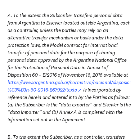
A. To the extent the Subscriber transfers personal data 
from Argentina to Elsevier located outside Argentina, each 
as a controller, unless the parties may rely on an 
alternative transfer mechanism or basis under the data 
protection laws, the Model contract for international 
transfer of personal data for the purpose of sharing 
personal data approved by the Argentine National Office 
for the Protection of Personal Data in Annex I of 
Disposition 60 – E/2016 of November 16, 2016 available at 
https://www.argentina.gob.ar/normativa/nacional/disposici
opens in new tab/window
%C3%B3n-60-2016-267922/texto
 is incorporated by 
reference herein and entered into by the Parties as follows: 
(a) the Subscriber is the “data exporter” and Elsevier is the 
“data importer” and (b) Annex A is completed with the 
information set out in the Agreement.
B. To the extent the Subscriber, as a controller, transfers 