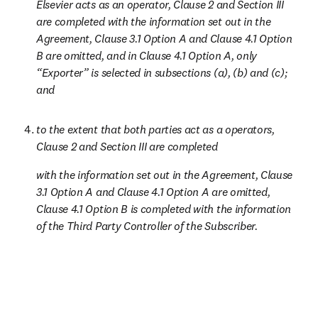
Elsevier acts as an operator, Clause 2 and Section III 
are completed with the information set out in the 
Agreement, Clause 3.1 Option A and Clause 4.1 Option 
B are omitted, and in Clause 4.1 Option A, only 
“Exporter” is selected in subsections (a), (b) and (c); 
and
to the extent that both parties act as a operators, 
Clause 2 and Section III are completed 
with the information set out in the Agreement, Clause 
3.1 Option A and Clause 4.1 Option A are omitted, 
Clause 4.1 Option B is completed with the information 
of the Third Party Controller of the Subscriber.