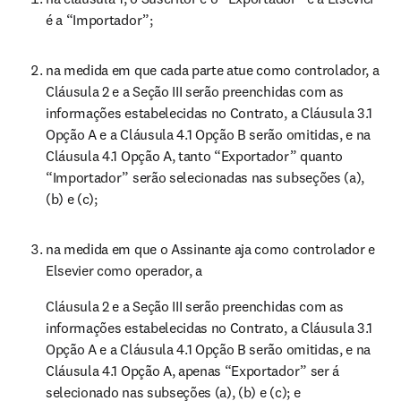
é a “Importador”;
na medida em que cada parte atue como controlador, a 
Cláusula 2 e a Seção III serão preenchidas com as 
informações estabelecidas no Contrato, a Cláusula 3.1 
Opção A e a Cláusula 4.1 Opção B serão omitidas, e na 
Cláusula 4.1 Opção A, tanto “Exportador” quanto 
“Importador” serão selecionadas nas subseções (a), 
(b) e (c);
na medida em que o Assinante aja como controlador e 
Elsevier como operador, a
Cláusula 2 e a Seção III serão preenchidas com as 
informações estabelecidas no Contrato, a Cláusula 3.1 
Opção A e a Cláusula 4.1 Opção B serão omitidas, e na 
Cláusula 4.1 Opção A, apenas “Exportador” ser á 
selecionado nas subseções (a), (b) e (c); e