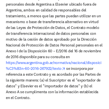
personales desde Argentina a Elsevier ubicado fuera de 
Argentina, ambos en calidad de responsables del 
tratamiento, a menos que las partes puedan utilizar en un 
mecanismo o base de transferencia alternativo en virtud 
de las Leyes de Protección de Datos, el Contrato modelo 
de transferencia internacional de datos personales con 
motivo de la cesión de datos aprobado por la Dirección 
Nacional de Protección de Datos Personal personales en el 
Anexo I de la Disposición 60 – E/2016 del 16 de noviembre 
de 2016 disponible para su consulta en 
https://www.argentina.gob.ar/normativa/nacional/disposici
opens in new tab/window
%C3%B3n-60-2016-267922/texto
 se incorpora por 
referencia a este Contrato y es acordado por las Partes de 
la siguiente manera: (a) el Suscriptor es el "exportador de 
datos" y Elsevier es el "importador de datos" y (b) el 
Anexo A se cumplimenta con la información establecida 
en el Contrato.