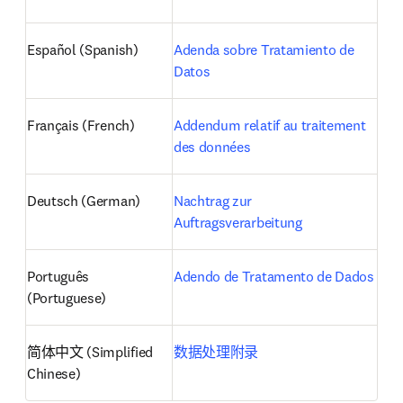
Español (Spanish)
Adenda sobre Tratamiento de 
Datos
Français (French)
Addendum relatif au traitement 
des données
Deutsch (German)
Nachtrag zur 
Auftragsverarbeitung
Português 
Adendo de Tratamento de Dados
(Portuguese)
简体中文 (Simplified 
数据处理附录
Chinese)