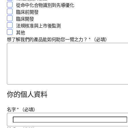
從命中化合物識別到先導優化
臨床前開發
臨床開發
法規核准與上市後監測
其他
想了解我們的產品能如何助您一臂之力？
*
（必填）
你的個人資料
名字
*
（必填）