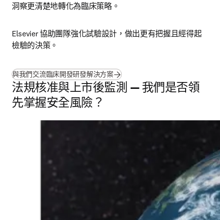
洞察更清楚地轉化為臨床策略。
Elsevier 協助團隊強化試驗設計，做出更有把握且經得起
檢驗的決策。
與我們交流臨床開發研發解決方案
法規核准與上市後監測 — 我們是否領
先掌握安全風險？