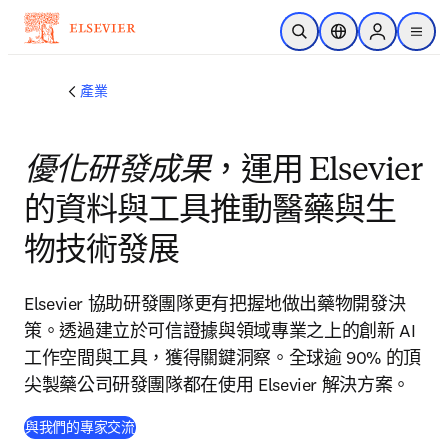
跳到主要內容
公開搜尋
位置選擇器
Sign in to p
menu
產業
優化研發成果
，運用 Elsevier
的資料與工具推動醫藥與生
物技術發展
Elsevier 協助研發團隊更有把握地做出藥物開發決
策。透過建立於可信證據與領域專業之上的創新 AI
工作空間與工具，獲得關鍵洞察。全球逾 90% 的頂
尖製藥公司研發團隊都在使用 Elsevier 解決方案。
與我們的專家交流