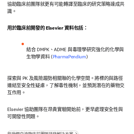
協助臨床前團隊就更有可能轉譯至臨床的研究策略達成共
識。 
用於臨床前開發的 Elsevier 資料包括：
結合 DMPK、ADME 與毒理學研究強化的化學與
生物學資料 
(
PharmaPendium
)
探索與 PK 及風險趨勢相關聯的化學空間。將標的與路徑
連結至安全性疑慮，了解毒性機制，並預測潛在的藥物交
互作用。
Elsevier 協助團隊在昂貴實驗開始前，更早處理安全性與
可開發性問題。