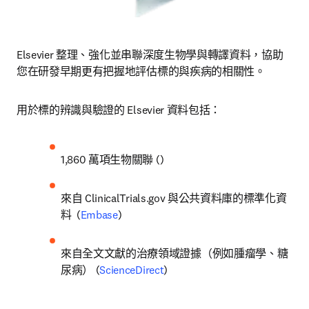
Elsevier 整理、強化並串聯深度生物學與轉譯資料，協助
您在研發早期更有把握地評估標的與疾病的相關性。
用於標的辨識與驗證的 Elsevier 資料包括：
1,860 萬項生物關聯 (
)
來自 ClinicalTrials.gov 與公共資料庫的標準化資
料  (
Embase
)
來自全文文獻的治療領域證據（例如腫瘤學、糖
尿病） (
ScienceDirect
)