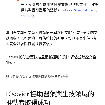
高度索引的全球生物醫學文獻與法規文件，可提
供精準且可重現的證據 
(
Embase
, 
ScienceDirect
, 
Scopus
)
運用全文期刊文章、會議摘要與灰色文獻，進行全面的文
獻回顧。以可追溯、可供稽核的引用，監測不良事件、新
興安全訊號與真實世界表現。
Elsevier 協助您更快速且更嚴謹地偵測、評估並驗證安全
訊號。
與我們交流安全與法規團隊研發解決方案
Elsevier 協助醫藥與生技領域的
推動者取得成功