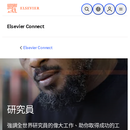
跳到主要內容
公開搜尋
位置選擇器
Sign in to p
menu
Elsevier Connect
Elsevier Connect
研究員
強調全世界研究員的偉大工作、助你取得成功的工