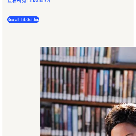
opens in new tab/window
查看所有 LibGuide
(
打開新的分頁／視窗
)
See all LibGuides