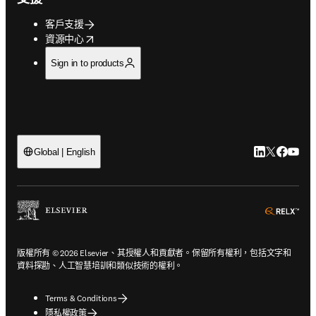
客戶支援
opens in new tab/window
資源中心
Sign in to products
LinkedIn
Twitter
Faceb
You
Global | English
ope
版權所有 © 2026 Elsevier、其授權人和貢獻者。保留所有權利，包括文字和
資料探勘、人工智慧培訓和類似技術的權利。
Terms & Conditions
隱私權政策