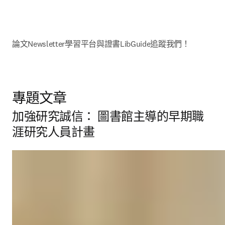
論文
Newsletter
學習平台與證書
LibGuide
追蹤我們！
專題文章
加強研究誠信： 圖書館主導的早期職
涯研究人員計畫