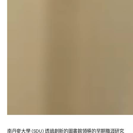
南丹麥大學 (SDU) 透過創新的圖書館領導的早期職涯研究