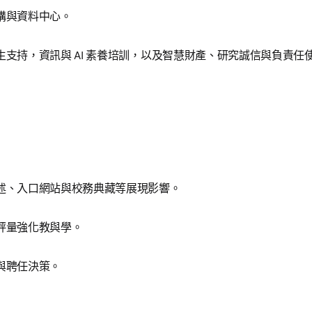
構與資料中心。
支持，資訊與 AI 素養培訓，以及智慧財產、研究誠信與負責任
述、入口網站與校務典藏等展現影響。
評量強化教與學。
與聘任決策。