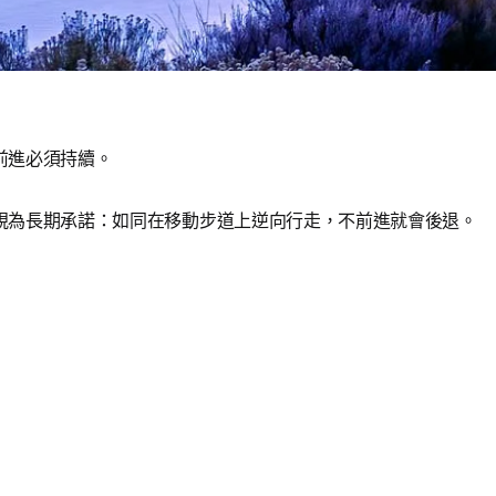
前進必須持續。
視為長期承諾：如同在移動步道上逆向行走，不前進就會後退。