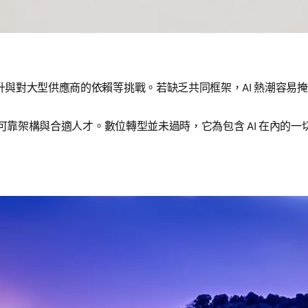
與對大型供應商的依賴等挑戰。若缺乏共同框架，AI 熱潮容易
、可靠架構與合適人才。數位轉型並未過時，它為包含 AI 在內的一