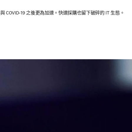
COVID‑19 之後更為加速。快速採購也留下破碎的 IT 生態。