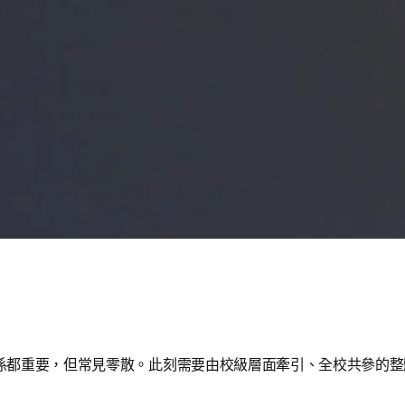
係都重要，但常見零散。此刻需要由校級層面牽引、全校共參的整