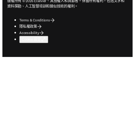
版權所有 © 2026 Elsevier、其授權人和貢獻者。保留所有權利，包括文字和
資料探勘、人工智慧培訓和類似技術的權利。
Terms & Conditions
隱私權政策
Accessibility
Cookie 設定