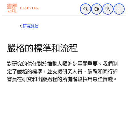
跳到主要內容
公開搜尋
位置選擇器
Sign in to p
menu
研究誠信
嚴格的標準和流程
對研究的信任對於推動人類進步至關重要。我們制
定了嚴格的標準，並支援研究人員、編輯和同行評
審員在研究和出版過程的所有階段採用最佳實踐。