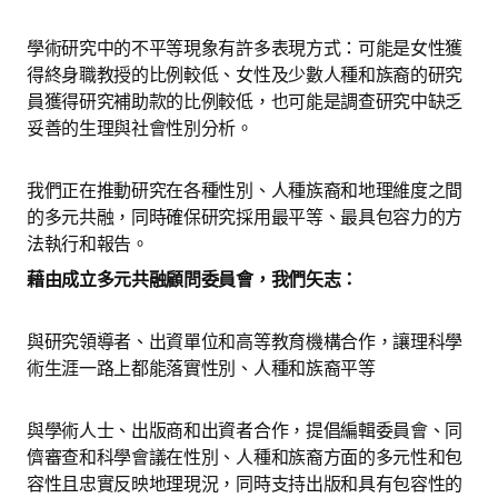
學術研究中的不平等現象有許多表現方式：可能是女性獲
得終身職教授的比例較低、女性及少數人種和族裔的研究
員獲得研究補助款的比例較低，也可能是調查研究中缺乏
妥善的生理與社會性別分析。
我們正在推動研究在各種性別、人種族裔和地理維度之間
的多元共融，同時確保研究採用最平等、最具包容力的方
法執行和報告。 
藉由成立多元共融顧問委員會，我們矢志：
與研究領導者、出資單位和高等教育機構合作，讓理科學
術生涯一路上都能落實性別、人種和族裔平等
與學術人士、出版商和出資者合作，提倡編輯委員會、同
儕審查和科學會議在性別、人種和族裔方面的多元性和包
容性且忠實反映地理現況，同時支持出版和具有包容性的