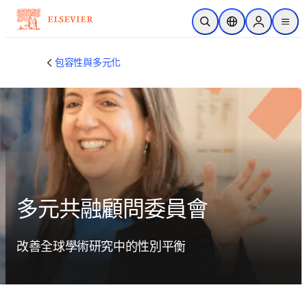
跳到主要內容
公開搜尋
位置選擇器
Sign in to p
menu
包容性與多元化
多元共融顧問委員會
改善全球學術研究中的性別平衡 