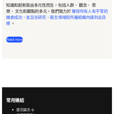
知識和創新是由多元性而生，包括人群、 觀念、 思
想、 文化和觀點的多元。我們致力於
 確保所有人有平等的
機會成功，並且在研究、衛生領域和所屬組織內達到此目
標
 。
Read more
Footer navigation
常用連結
提交論文