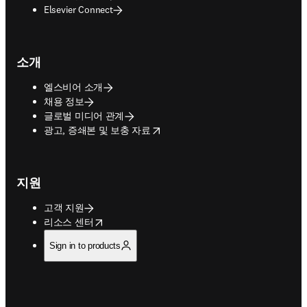
Elsevier Connect
소개
엘스비어 소개
채용 정보
글로벌 미디어 관계
opens in new tab/window
광고, 증쇄본 및 보충 자료
지원
고객 지원
opens in new tab/window
리소스 센터
Sign in to products