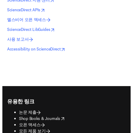
ScienceDirect 지원 센터
opens in new tab/window
새 탭/창에서 열기
ScienceDirect APIs
엘스비어 오픈 액세스
opens in new tab/window
새 탭/창에서 열기
ScienceDirect LibGuides
사용 보고서
opens in new tab/window
새 탭/창에서 열기
Accessibility on ScienceDirect
Footer navigation
유용한 링크
논문 제출
opens in new tab/window
Shop Books & Journals
오픈 액세스
모든 제품 보기