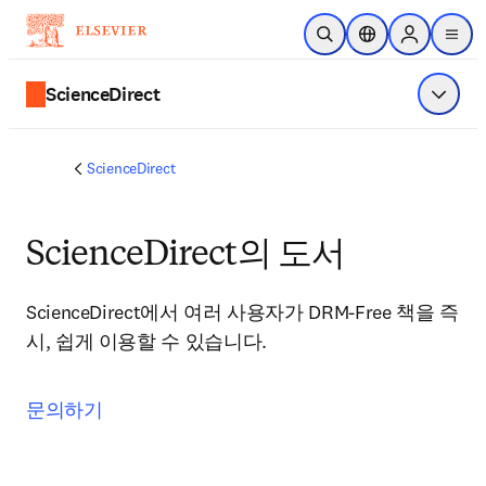
주요 콘텐츠로 건너뛰기
검색 열기
위치 선택기
Sign in to p
menu
ScienceDirect
메뉴 표
ScienceDirect
ScienceDirect의 도서
ScienceDirect에서 여러 사용자가 DRM-Free 책을 즉
시, 쉽게 이용할 수 있습니다. 
문의하기